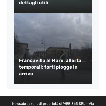
dettagli utili
Francavilla al Mare, allerta
temporali: forti piogge in
arrivo
Newsabruzzo.it di proprietà di WEB 365 SRL - Via