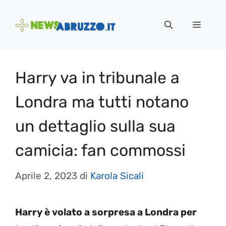
Vai
al
Menu
contenuto
Harry va in tribunale a
Londra ma tutti notano
un dettaglio sulla sua
camicia: fan commossi
Aprile 2, 2023
di
Karola Sicali
Harry è volato a sorpresa a Londra per