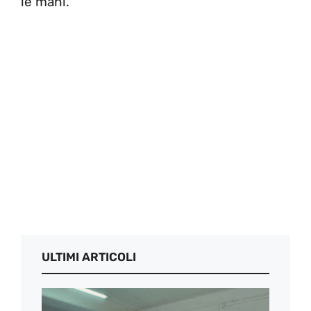
le mani.
ULTIMI ARTICOLI