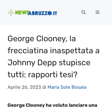
Vai
al
Menu
contenuto
George Clooney, la
frecciatina inaspettata a
Johnny Depp stupisce
tutti: rapporti tesi?
Aprile 26, 2023
di
Maria Sole Bosaia
George Clooney ha voluto lanciare una