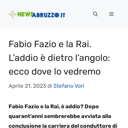
Vai
al
Menu
contenuto
Fabio Fazio e la Rai.
L’addio è dietro l’angolo:
ecco dove lo vedremo
Aprile 21, 2023
di
Stefano Vori
Fabio Fazio e la Rai, è addio? Dopo
quarant’anni sembrerebbe avviata alla
conclusione la carriera del conduttore di