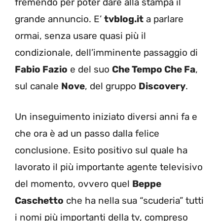
fremendo per poter dare alla stampa il
grande annuncio. E’
tvblog.it
a parlare
ormai, senza usare quasi più il
condizionale, dell’imminente passaggio di
Fabio Fazio
e del suo
Che Tempo Che Fa
,
sul canale
Nove
, del gruppo
Discovery
.
Un inseguimento iniziato diversi anni fa e
che ora è ad un passo dalla felice
conclusione. Esito positivo sul quale ha
lavorato il più importante agente televisivo
del momento, ovvero quel
Beppe
Caschetto
che ha nella sua “scuderia” tutti
i nomi più importanti della tv, compreso