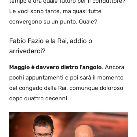
tempo e ora quale futuro per il conduttore?
Le voci sono tante, ma quasi tutte
convergono su un punto. Quale?
Fabio Fazio e la Rai, addio o
arrivederci?
Maggio è davvero dietro l’angolo
. Ancora
pochi appuntamenti e poi sarà il momento
del congedo dalla Rai, comunque doloroso
dopo quattro decenni.