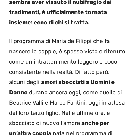
sembra aver vissuto il nubifragio dei
tradimenti, è ufficialmente tornata
insieme: ecco di chi si tratta.
Il programma di Maria de Filippi che fa
nascere le coppie, è spesso visto e ritenuto
come un intrattenimento leggero e poco
consistente nella realtà. Di fatto però,
alcuni degli
amori sbocciati a Uomini e
Donne
durano ancora oggi, come quello di
Beatrice Valli e Marco Fantini, oggi in attesa
del loro terzo figlio. Nelle ultime ore, è
sbocciato di nuovo l’amore
anche per
un’altra coppia
nata nel programma di