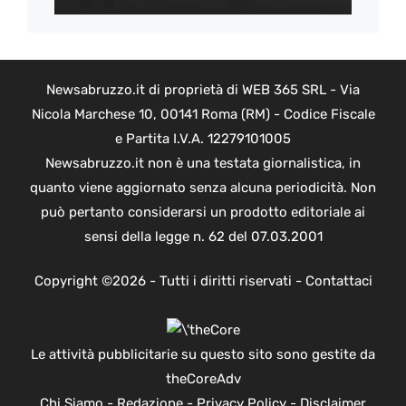
Newsabruzzo.it di proprietà di WEB 365 SRL - Via
Nicola Marchese 10, 00141 Roma (RM) - Codice Fiscale
e Partita I.V.A. 12279101005
Newsabruzzo.it non è una testata giornalistica, in
quanto viene aggiornato senza alcuna periodicità. Non
può pertanto considerarsi un prodotto editoriale ai
sensi della legge n. 62 del 07.03.2001
Copyright ©2026 - Tutti i diritti riservati -
Contattaci
Le attività pubblicitarie su questo sito sono gestite da
theCoreAdv
Chi Siamo
-
Redazione
-
Privacy Policy
-
Disclaimer