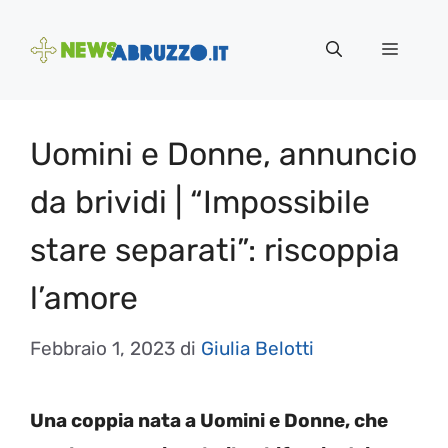
Vai
al
Menu
contenuto
Uomini e Donne, annuncio
da brividi | “Impossibile
stare separati”: riscoppia
l’amore
Febbraio 1, 2023
di
Giulia Belotti
Una coppia nata a Uomini e Donne, che