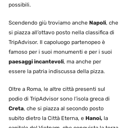
possibili.
Scendendo giù troviamo anche
Napoli
, che
si piazza all’ottavo posto nella classifica di
TripAdvisor. Il capoluogo partenopeo è
famoso per i suoi monumenti e per i suoi
paesaggi incantevoli
, ma anche per
essere la patria indiscussa della pizza.
Oltre a Roma, le altre città presenti sul
podio di TripAdvisor sono l’isola greca di
Creta
, che si piazza al secondo posto
subito dietro la Città Eterna, e
Hanoi,
la
capitale del Vietnam, che conquista la terza