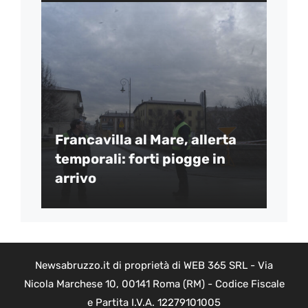
Francavilla al Mare, allerta
temporali: forti piogge in
arrivo
Newsabruzzo.it di proprietà di WEB 365 SRL - Via
Nicola Marchese 10, 00141 Roma (RM) - Codice Fiscale
e Partita I.V.A. 12279101005