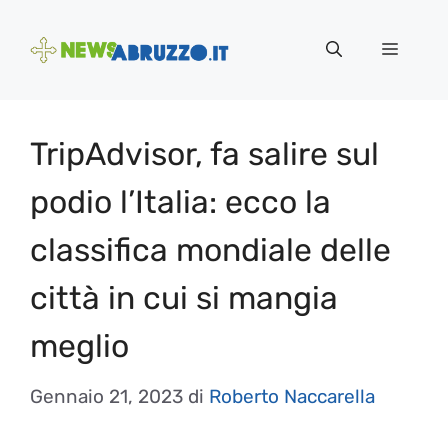
Vai
al
Menu
contenuto
TripAdvisor, fa salire sul
podio l’Italia: ecco la
classifica mondiale delle
città in cui si mangia
meglio
Gennaio 21, 2023
di
Roberto Naccarella