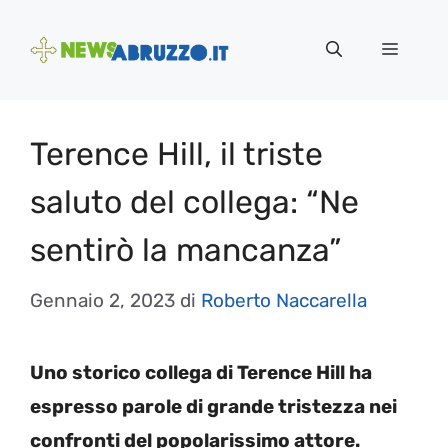
Vai
al
Menu
contenuto
Terence Hill, il triste
saluto del collega: “Ne
sentirò la mancanza”
Gennaio 2, 2023
di
Roberto Naccarella
Uno storico collega di Terence Hill ha
espresso parole di grande tristezza nei
confronti del popolarissimo attore.