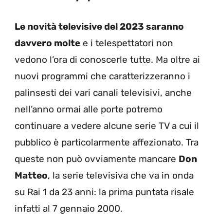
Le novità televisive del 2023 saranno
davvero molte
e i telespettatori non
vedono l’ora di conoscerle tutte. Ma oltre ai
nuovi programmi che caratterizzeranno i
palinsesti dei vari canali televisivi, anche
nell’anno ormai alle porte potremo
continuare a vedere alcune serie TV a cui il
pubblico è particolarmente affezionato. Tra
queste non può ovviamente mancare
Don
Matteo
, la serie televisiva che va in onda
su Rai 1 da 23 anni: la prima puntata risale
infatti al 7 gennaio 2000.