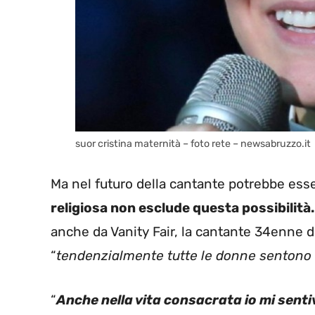
suor cristina maternità – foto rete – newsabruzzo.it
Ma nel futuro della cantante potrebbe ess
religiosa non esclude questa possibilità.
anche da Vanity Fair, la cantante 34enne d
“
tendenzialmente tutte le donne sentono 
“
Anche nella vita consacrata io mi sent