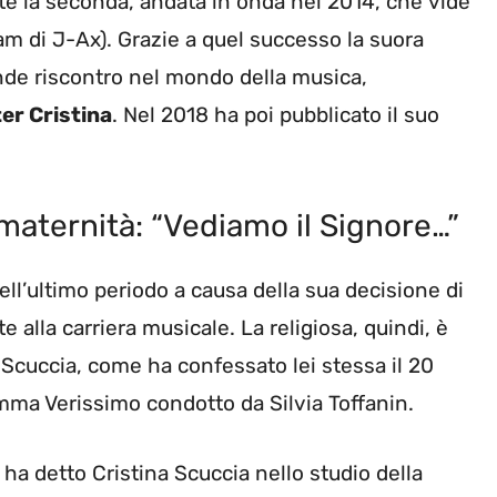
te la seconda, andata in onda nel 2014, che vide
am di J-Ax). Grazie a quel successo la suora
ande riscontro nel mondo della musica,
ter Cristina
. Nel 2018 ha poi pubblicato il suo
maternità: “Vediamo il Signore…”
ell’ultimo periodo a causa della sua decisione di
 alla carriera musicale. La religiosa, quindi, è
Scuccia, come ha confessato lei stessa il 20
ma Verissimo condotto da Silvia Toffanin.
 ha detto Cristina Scuccia nello studio della