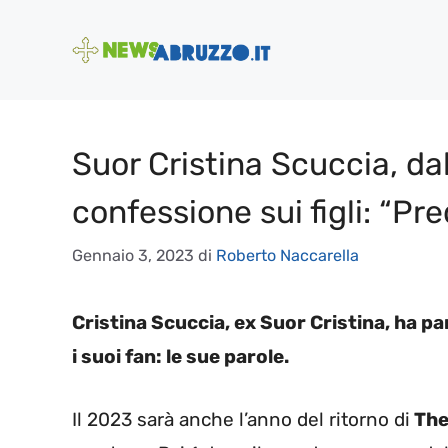
Vai
al
contenuto
Suor Cristina Scuccia, dal
confessione sui figli: “Pr
Gennaio 3, 2023
di
Roberto Naccarella
Cristina Scuccia, ex Suor Cristina, ha pa
i suoi fan: le sue parole.
Il 2023 sarà anche l’anno del ritorno di
The