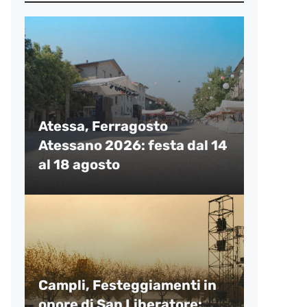
Atessa, Ferragosto
Atessano 2026: festa dal 14
al 18 agosto
Campli, Festeggiamenti in
onore di San Liberatore: