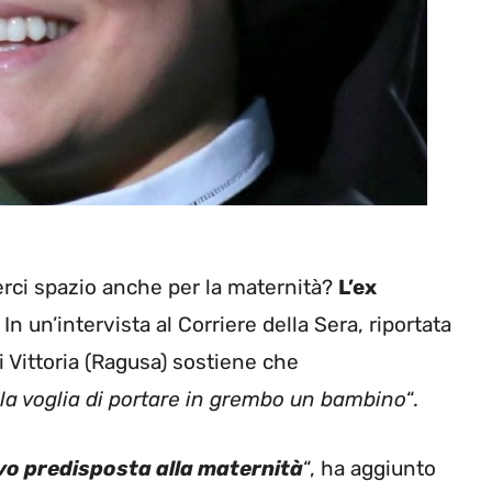
erci spazio anche per la maternità?
L’ex
In un’intervista al Corriere della Sera, riportata
i Vittoria (Ragusa) sostiene che
la voglia di portare in grembo un bambino
“.
ivo predisposta alla maternità
“, ha aggiunto