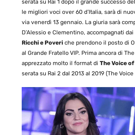
serata su Rai 1 dopo il grande successo del
le migliori voci over 60 d’Italia, sarà di n
via venerdì 13 gennaio. La giuria sarà com
D’Alessio e Clementino, accompagnati dai 
Ricchi e Poveri
che prendono il posto di Or
al Grande Fratello VIP. Prima ancora di The
apprezzato molto il format di
The Voice of 
serata su Rai 2 dal 2013 al 2019 (The Voice