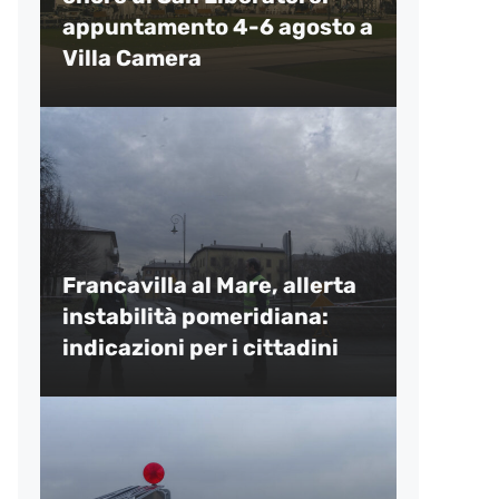
appuntamento 4-6 agosto a
Villa Camera
Francavilla al Mare, allerta
instabilità pomeridiana:
indicazioni per i cittadini