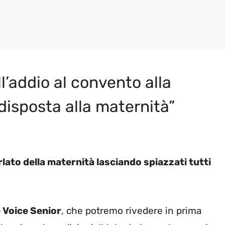
l’addio al convento alla
edisposta alla maternità”
rlato della maternità lasciando spiazzati tutti
 Voice Senior
, che potremo rivedere in prima