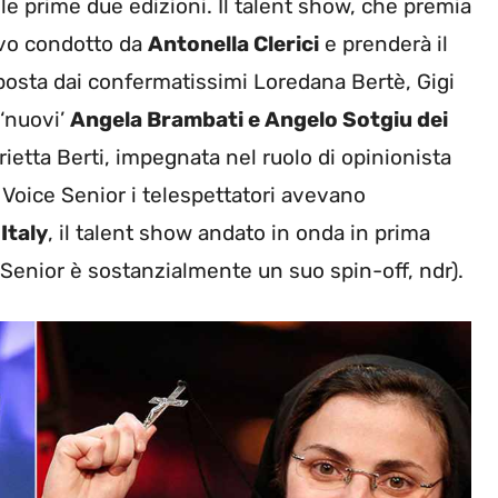
le prime due edizioni. Il talent show, che premia
uovo condotto da
Antonella Clerici
e prenderà il
posta dai confermatissimi Loredana Bertè, Gigi
‘nuovi’
Angela Brambati e Angelo Sotgiu dei
ietta Berti, impegnata nel ruolo di opinionista
 Voice Senior i telespettatori avevano
Italy
, il talent show andato in onda in prima
 Senior è sostanzialmente un suo spin-off, ndr).