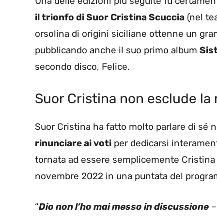
Una delle edizioni più seguite fu certamen
il trionfo di Suor Cristina Scuccia
(nel te
orsolina di origini siciliane ottenne un gr
pubblicando anche il suo primo album
Sis
secondo disco, Felice.
Suor Cristina non esclude la 
Suor Cristina ha fatto molto parlare di sé n
rinunciare ai voti
per dedicarsi interamente
tornata ad essere semplicemente Cristina 
novembre 2022 in una puntata del program
“
Dio non l’ho mai messo in discussione
–