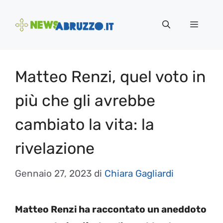
Vai
al
Menu
contenuto
Matteo Renzi, quel voto in
più che gli avrebbe
cambiato la vita: la
rivelazione
Gennaio 27, 2023
di
Chiara Gagliardi
Matteo Renzi ha raccontato un aneddoto