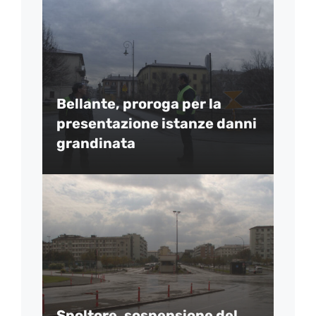
Bellante, proroga per la
presentazione istanze danni
grandinata
Spoltore, sospensione del