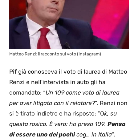
Matteo Renzi: il racconto sul voto (Instagram)
Pif già conosceva il voto di laurea di Matteo
Renzi e nell’intervista in auto gli ha
domandato: “
Un 109 come voto di laurea
per aver litigato con il relatore?
“. Renzi non
si è tirato indietro e ha risposto: “O
k, su
questa rosico. È vero: ho preso 109.
Penso
di essere uno dei pochi
cog… in Italia
“.