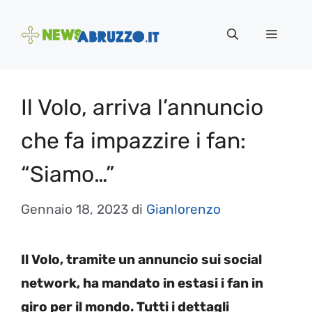
Vai
al
Menu
contenuto
Il Volo, arriva l’annuncio
che fa impazzire i fan:
“Siamo…”
Gennaio 18, 2023
di
Gianlorenzo
Il Volo, tramite un annuncio sui social
network, ha mandato in estasi i fan in
giro per il mondo. Tutti i dettagli