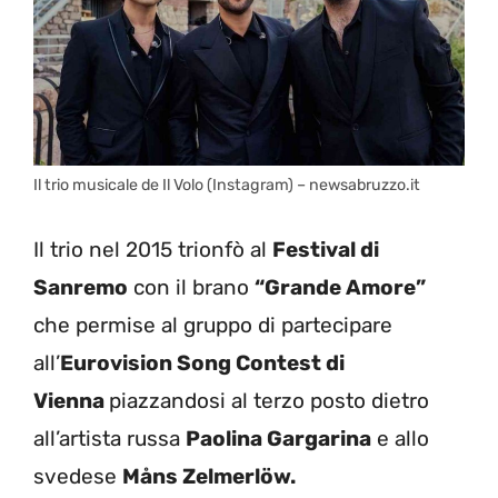
Il trio musicale de Il Volo (Instagram) – newsabruzzo.it
Il trio nel 2015 trionfò al
Festival di
Sanremo
con il brano
“Grande Amore”
che permise al gruppo di partecipare
all’
Eurovision Song Contest di
Vienna
piazzandosi al terzo posto dietro
all’artista russa
Paolina Gargarina
e allo
svedese
Måns Zelmerlöw.