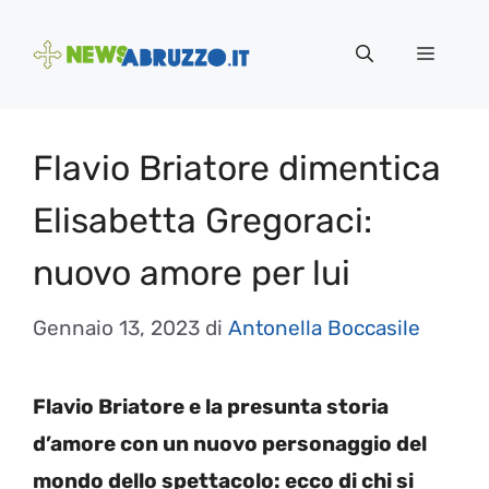
Vai
al
Menu
contenuto
Flavio Briatore dimentica
Elisabetta Gregoraci:
nuovo amore per lui
Gennaio 13, 2023
di
Antonella Boccasile
Flavio Briatore e la presunta storia
d’amore con un nuovo personaggio del
mondo dello spettacolo: ecco di chi si