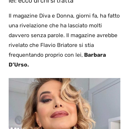
lei: ecco di chi si tratta
Il magazine Diva e Donna, giorni fa, ha fatto
una rivelazione che ha lasciato molti
davvero senza parole. Il magazine avrebbe
rivelato che Flavio Briatore si stia
frequentando proprio con lei,
Barbara
D’Urso.