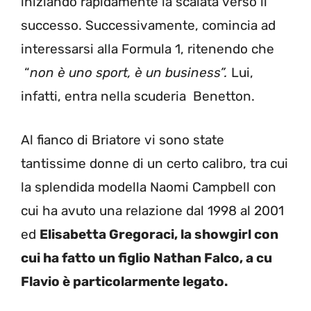
iniziando rapidamente la scalata verso il
successo. Successivamente, comincia ad
interessarsi alla Formula 1, ritenendo che
“
non è uno sport, è un
business”.
Lui,
infatti, entra nella scuderia Benetton.
Al fianco di Briatore vi sono state
tantissime donne di un certo calibro, tra cui
la splendida modella Naomi Campbell con
cui ha avuto una relazione dal 1998 al 2001
ed
Elisabetta Gregoraci, la showgirl con
cui ha fatto un figlio Nathan Falco, a cu
Flavio è particolarmente legato.