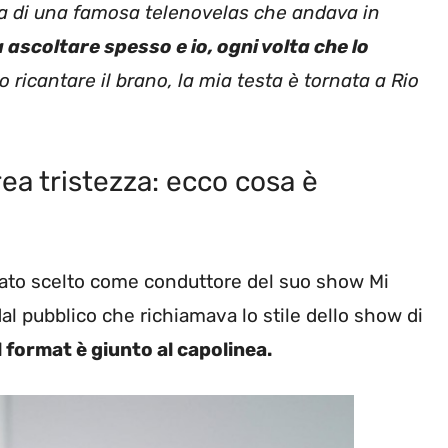
la di una famosa telenovelas che andava in
 ascoltare spesso e io, ogni volta che lo
 ricantare il brano, la mia testa è tornata a Rio
crea tristezza: ecco cosa è
stato scelto come conduttore del suo show Mi
al pubblico che richiamava lo stile dello show di
 format è giunto al capolinea.