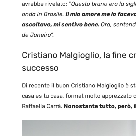
avrebbe rivelato: “
Questo brano era la sig
onda in Brasile.
Il mio amore me lo faceva
ascoltavo, mi sentivo bene.
Ora, sentendo
de Janeiro”.
Cristiano Malgioglio, la fine 
successo
Di recente il buon Cristiano Malgioglio è 
casa es tu casa, format molto apprezzato d
Raffaella Carrà.
Nonostante tutto, però, il