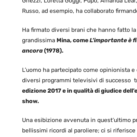
Ghezzi, Loretta Goggi, Pupo, Amanda Lear, 
Russo, ad esempio, ha collaborato firmando
Ha firmato diversi brani che hanno fatto la s
grandissima
Mina, come
L’importante è fi
ancora
(1978).
L’uomo ha partecipato come opinionista e c
diversi programmi televisivi di successo t
edizione 2017 e in qualità di giudice dell
show.
Una esibizione avvenuta in quest’ultimo pr
bellissimi ricordi al paroliere; ci si riferi