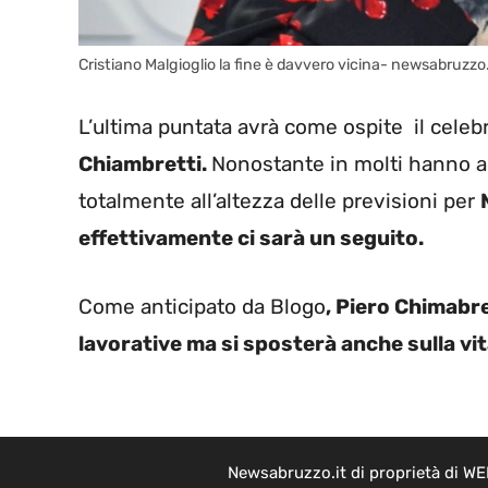
Cristiano Malgioglio la fine è davvero vicina- newsabruzzo.
L’ultima puntata avrà come ospite il cele
Chiambretti.
Nonostante in molti hanno ap
totalmente all’altezza delle previsioni per
effettivamente ci sarà un seguito.
Come anticipato da Blogo
, Piero Chimabre
lavorative ma si sposterà anche sulla vi
Newsabruzzo.it di proprietà di WE