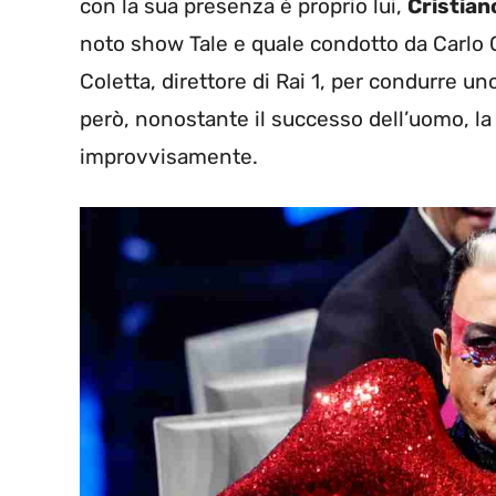
con la sua presenza è proprio lui,
Cristian
noto show Tale e quale condotto da Carlo C
Coletta, direttore di Rai 1, per condurre 
però, nonostante il successo dell’uomo, la 
improvvisamente.