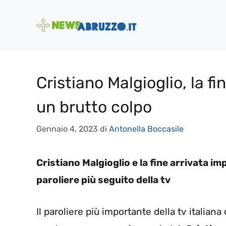
Vai
al
contenuto
Cristiano Malgioglio, la fin
un brutto colpo
Gennaio 4, 2023
di
Antonella Boccasile
Cristiano Malgioglio e la fine arrivata i
paroliere più seguito della tv
Il paroliere più importante della tv italia