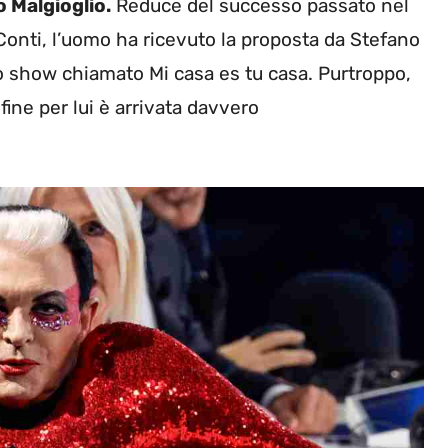
o Malgioglio.
Reduce del successo passato nel
onti, l’uomo ha ricevuto la proposta da Stefano
uno show chiamato Mi casa es tu casa. Purtroppo,
fine per lui è arrivata davvero