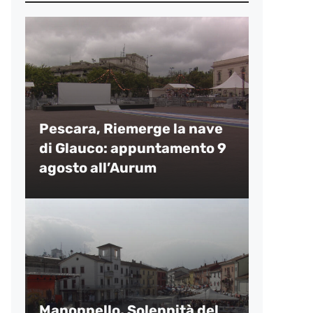
Pescara, Riemerge la nave
di Glauco: appuntamento 9
agosto all’Aurum
Manoppello, Solennità del