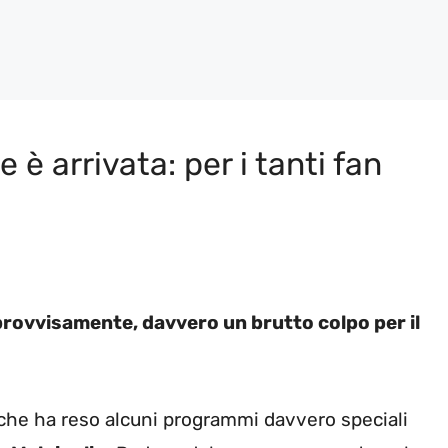
e è arrivata: per i tanti fan
mprovvisamente, davvero un brutto colpo per il
na che ha reso alcuni programmi davvero speciali