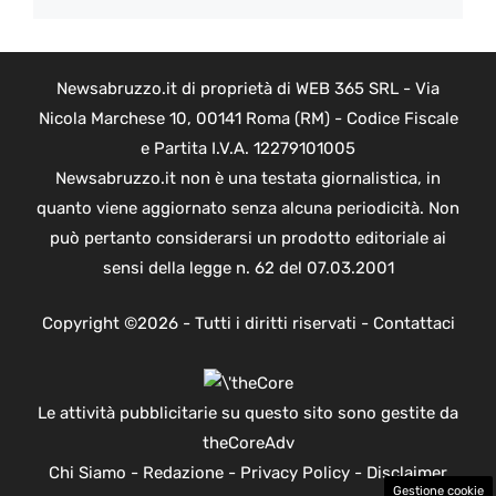
Newsabruzzo.it di proprietà di WEB 365 SRL - Via
Nicola Marchese 10, 00141 Roma (RM) - Codice Fiscale
e Partita I.V.A. 12279101005
Newsabruzzo.it non è una testata giornalistica, in
quanto viene aggiornato senza alcuna periodicità. Non
può pertanto considerarsi un prodotto editoriale ai
sensi della legge n. 62 del 07.03.2001
Copyright ©2026 - Tutti i diritti riservati -
Contattaci
Le attività pubblicitarie su questo sito sono gestite da
theCoreAdv
Chi Siamo
-
Redazione
-
Privacy Policy
-
Disclaimer
Gestione cookie