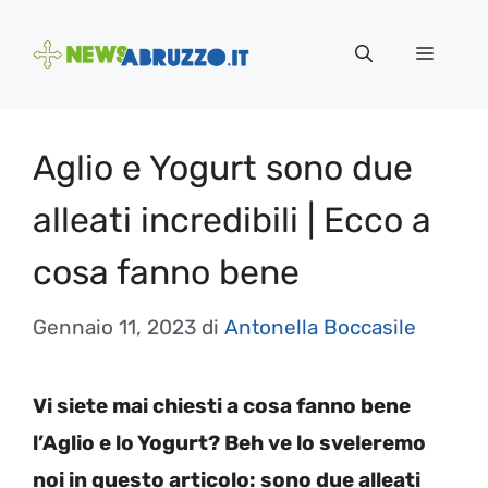
Vai
al
Menu
contenuto
Aglio e Yogurt sono due
alleati incredibili | Ecco a
cosa fanno bene
Gennaio 11, 2023
di
Antonella Boccasile
Vi siete mai chiesti a cosa fanno bene
l’Aglio e lo Yogurt? Beh ve lo sveleremo
noi in questo articolo: sono due alleati