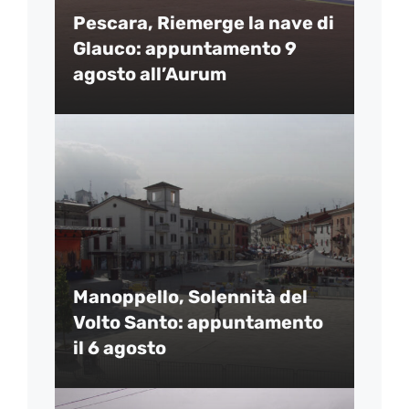
Pescara, Riemerge la nave di
Glauco: appuntamento 9
agosto all’Aurum
Manoppello, Solennità del
Volto Santo: appuntamento
il 6 agosto