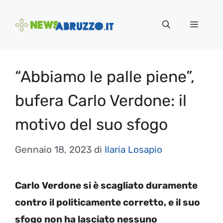
Vai
al
Menu
contenuto
“Abbiamo le palle piene”,
bufera Carlo Verdone: il
motivo del suo sfogo
Gennaio 18, 2023
di
Ilaria Losapio
Carlo Verdone si è scagliato duramente
contro il politicamente corretto, e il suo
sfogo non ha lasciato nessuno