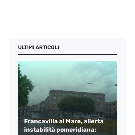
ULTIMI ARTICOLI
Francavilla al Mare, allerta
instabilità pomeridiana: