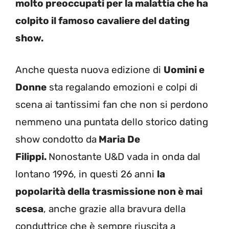
molto preoccupati per la malattia che ha
colpito il famoso cavaliere del dating
show.
Anche questa nuova edizione di
Uomini e
Donne
sta regalando emozioni e colpi di
scena ai tantissimi fan che non si perdono
nemmeno una puntata dello storico dating
show condotto da
Maria De
Filippi.
Nonostante U&D vada in onda dal
lontano 1996, in questi 26 anni
la
popolarità della trasmissione non è mai
scesa
, anche grazie alla bravura della
conduttrice che è sempre riuscita a