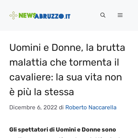
Vai
al
Menu
contenuto
Uomini e Donne, la brutta
malattia che tormenta il
cavaliere: la sua vita non
è più la stessa
Dicembre 6, 2022
di
Roberto Naccarella
Gli spettatori di Uomini e Donne sono