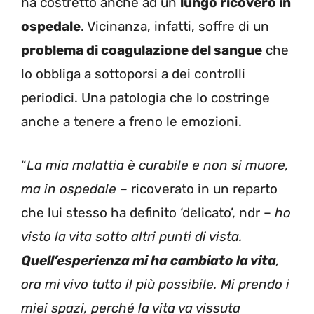
ha costretto anche ad un
lungo ricovero in
ospedale
. Vicinanza, infatti, soffre di un
problema di coagulazione del sangue
che
lo obbliga a sottoporsi a dei controlli
periodici. Una patologia che lo costringe
anche a tenere a freno le emozioni.
“
La mia malattia è curabile e non si muore,
ma in ospedale
– ricoverato in un reparto
che lui stesso ha definito ‘delicato’, ndr –
ho
visto la vita sotto altri punti di vista.
Quell’esperienza mi ha cambiato la vita
,
ora mi vivo tutto il più possibile. Mi prendo i
miei spazi, perché la vita va vissuta