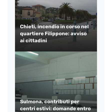
Chieti, incendio in corso nel
quartiere Filippone: avviso
ai cittadini
Sulmona, contributi per
centri estivi: domande entro