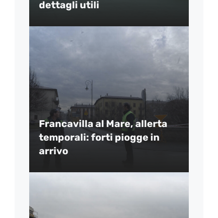
dettagli utili
Francavilla al Mare, allerta
temporali: forti piogge in
arrivo