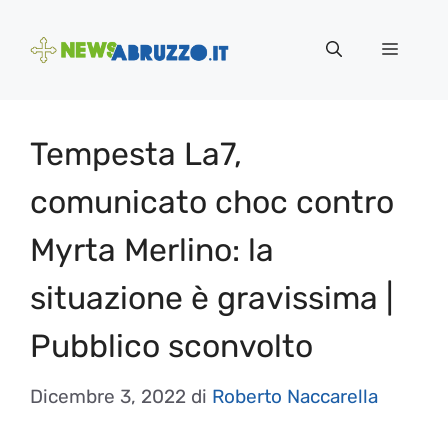
Vai
al
Menu
contenuto
Tempesta La7,
comunicato choc contro
Myrta Merlino: la
situazione è gravissima |
Pubblico sconvolto
Dicembre 3, 2022
di
Roberto Naccarella