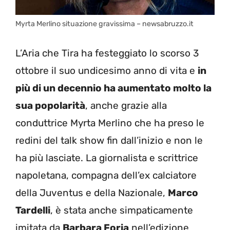
Myrta Merlino situazione gravissima – newsabruzzo.it
L’Aria che Tira ha festeggiato lo scorso 3
ottobre il suo undicesimo anno di vita e
in
più di un decennio ha aumentato molto la
sua popolarità
, anche grazie alla
conduttrice Myrta Merlino che ha preso le
redini del talk show fin dall’inizio e non le
ha più lasciate. La giornalista e scrittrice
napoletana, compagna dell’ex calciatore
della Juventus e della Nazionale,
Marco
Tardelli
, è stata anche simpaticamente
imitata da
Barbara Foria
nell’edizione