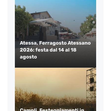
Atessa, Ferragosto Atessano
2026: festa dal 14 al 18
agosto
Campli, Festeggiamenti in