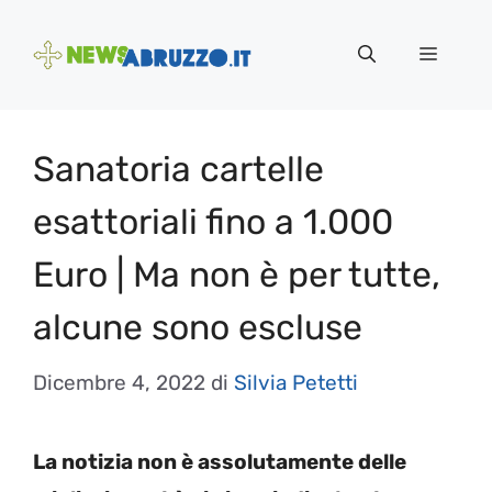
Vai
al
Menu
contenuto
Sanatoria cartelle
esattoriali fino a 1.000
Euro | Ma non è per tutte,
alcune sono escluse
Dicembre 4, 2022
di
Silvia Petetti
La notizia non è assolutamente delle