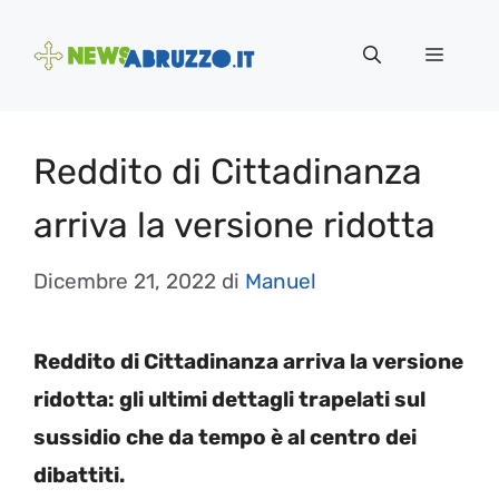
Vai
al
Menu
contenuto
Reddito di Cittadinanza
arriva la versione ridotta
Dicembre 21, 2022
di
Manuel
Reddito di Cittadinanza arriva la versione
ridotta: gli ultimi dettagli trapelati sul
sussidio che da tempo è al centro dei
dibattiti.