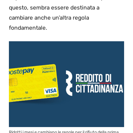
questo, sembra essere destinata a
cambiare anche un’altra regola
fondamentale.
Ridotti i mesi e cambiano le regole per il rifiuto della prima