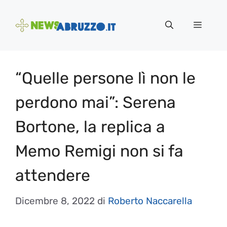
Vai
al
Menu
contenuto
“Quelle persone lì non le
perdono mai”: Serena
Bortone, la replica a
Memo Remigi non si fa
attendere
Dicembre 8, 2022
di
Roberto Naccarella