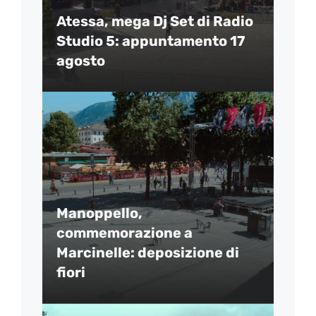
Atessa, mega Dj Set di Radio
Studio 5: appuntamento 17
agosto
Manoppello,
commemorazione a
Marcinelle: deposizione di
fiori