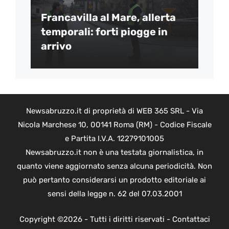
Francavilla al Mare, allerta
temporali: forti piogge in
arrivo
Newsabruzzo.it di proprietà di WEB 365 SRL - Via
Nicola Marchese 10, 00141 Roma (RM) - Codice Fiscale
e Partita I.V.A. 12279101005
Newsabruzzo.it non è una testata giornalistica, in
quanto viene aggiornato senza alcuna periodicità. Non
può pertanto considerarsi un prodotto editoriale ai
sensi della legge n. 62 del 07.03.2001
Copyright ©2026 - Tutti i diritti riservati -
Contattaci