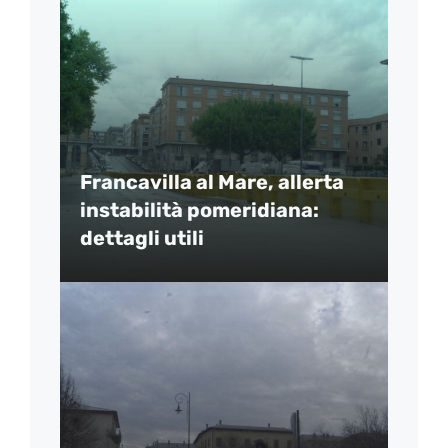
Francavilla al Mare, allerta
instabilità pomeridiana:
dettagli utili