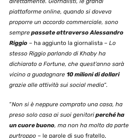
direttamente. Giornalisti, le grandi
piattaforme online, quando si doveva
proporre un accordo commerciale, sono
sempre
passate attraverso Alessandro
Riggio
– ha aggiunto la giornalista –
Lo
stesso Riggio parlando di Khaby ha
dichiarato a Fortune, che quest’anno sarà
vicino a guadagnare
10 milioni di dollari
grazie alle attività sui social media
“.
“
Non si è neppure comprato una casa, ha
preso solo casa ai suoi genitori
perché ha
un cuore buono
, ma non ha molto da parte
purtroppo
– le parole di suo fratello,