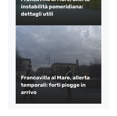
instabilità pomeridiana:
dettagli utili
Francavilla al Mare, allerta
temporali: forti piogge in
arrivo