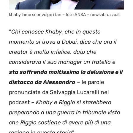
khaby lame sconvolge i fan – foto ANSA – newsabruzzo.it
“
Chi conosce Khaby, che in questo
momento si trova a Dubai, dice che ora il
creator è molto infelice, dato che
considerava il suo manager un fratello e
sta soffrendo moltissimo la delusione e il
distacco da Alessandro
– le parole
pronunciate da Selvaggia Lucarelli nel
podcast –
Khaby e Riggio si starebbero
preparando a una guerra in tribunale visto
che Riggio sostiene di avere più di una
ragione in questa storia
“.