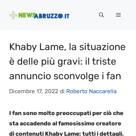
Vai
al
Menu
contenuto
Khaby Lame, la situazione
è delle più gravi: il triste
annuncio sconvolge i fan
Dicembre 17, 2022
di
Roberto Naccarella
I fan sono molto preoccupati per ciò che
sta accadendo al famosissimo creatore
di contenuti Khaby Lame: tutti i dettagli.