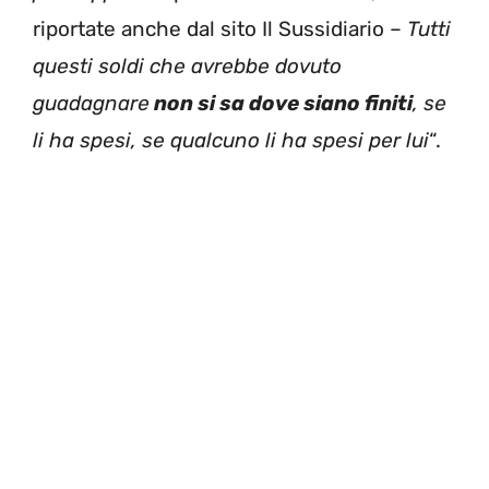
riportate anche dal sito Il Sussidiario –
Tutti
questi soldi che avrebbe dovuto
guadagnare
non si sa dove siano finiti
, se
li ha spesi, se qualcuno li ha spesi per lui
“.