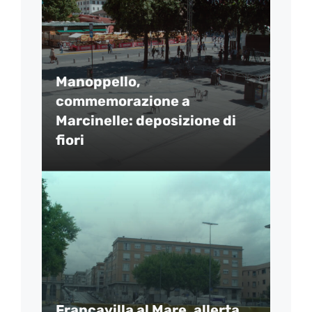
Manoppello,
commemorazione a
Marcinelle: deposizione di
fiori
Francavilla al Mare, allerta