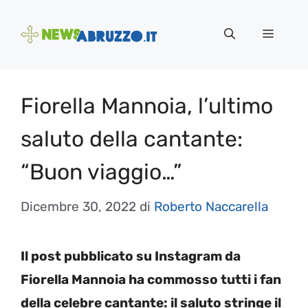
Vai
al
Menu
contenuto
Fiorella Mannoia, l’ultimo
saluto della cantante:
“Buon viaggio…”
Dicembre 30, 2022
di
Roberto Naccarella
Il post pubblicato su Instagram da
Fiorella Mannoia ha commosso tutti i fan
della celebre cantante: il saluto stringe il