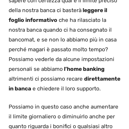
sapere con certezza qual è il limite preciso
della nostra banca ci basterà
leggere il
foglio informativo
che ha rilasciato la
nostra banca quando ci ha consegnato il
bancomat, e se non lo abbiamo più in casa
perché magari è passato molto tempo?
Possiamo vederle da alcune impostazioni
personali se abbiamo
l’home banking
altrimenti ci possiamo recare
direttamente
in banca
e chiedere il loro supporto.
Possiamo in questo caso anche aumentare
il limite giornaliero o diminuirlo anche per
quanto riguarda i bonifici o qualsiasi altro