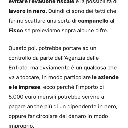
evitare l’evasione fiscale
e la possibilità di
lavoro in nero.
Quindi ci sono dei tetti che
fanno scattare una sorta di
campanello
al
Fisco
se preleviamo sopra alcune cifre.
Questo poi, potrebbe portare ad un
controllo da parte dell’Agenzia delle
Entrate, ma ovviamente è un qualcosa che
va a toccare, in modo particolare
le aziende
e le imprese
, ecco perché l’importo di
5.000 euro mensili potrebbe servire a
pagare anche più di un dipendente in nero,
oppure far circolare del denaro in modo
improprio.