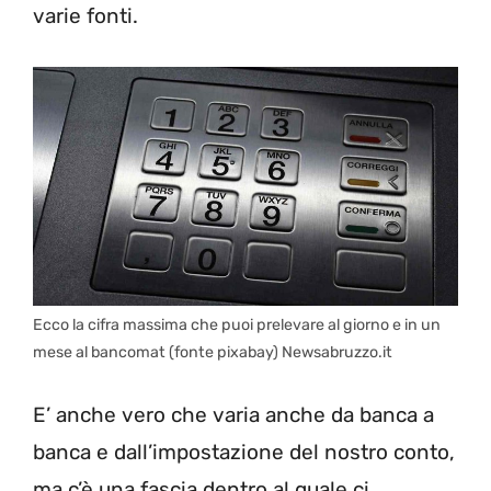
varie fonti.
Ecco la cifra massima che puoi prelevare al giorno e in un
mese al bancomat (fonte pixabay) Newsabruzzo.it
E’ anche vero che varia anche da banca a
banca e dall’impostazione del nostro conto,
ma c’è una fascia dentro al quale ci