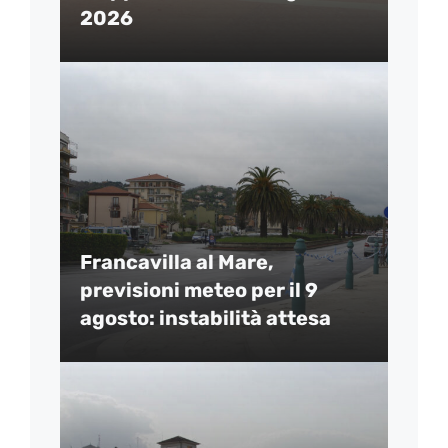
2026
Francavilla al Mare,
previsioni meteo per il 9
agosto: instabilità attesa