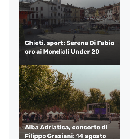
Chieti, sport: Serena Di Fabio
oro ai Mondiali Under 20
Alba Adriatica, concerto di
Filippo Graziani: 14 agosto