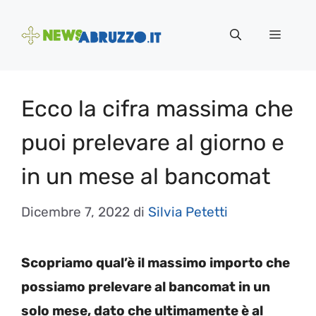
Vai
al
Menu
contenuto
Ecco la cifra massima che
puoi prelevare al giorno e
in un mese al bancomat
Dicembre 7, 2022
di
Silvia Petetti
Scopriamo qual’è il massimo importo che
possiamo prelevare al bancomat in un
solo mese, dato che ultimamente è al