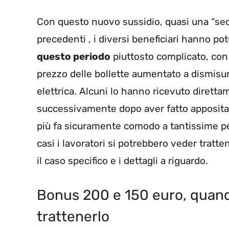
Con questo nuovo sussidio, quasi una “sec
precedenti , i diversi beneficiari hanno po
questo periodo
piuttosto complicato, con 
prezzo delle bollette aumentato a dismisur
elettrica. Alcuni lo hanno ricevuto diretta
successivamente dopo aver fatto apposita r
più fa sicuramente comodo a tantissime per
casi i lavoratori si potrebbero veder tratte
il caso specifico e i dettagli a riguardo.
Bonus 200 e 150 euro, quando
trattenerlo