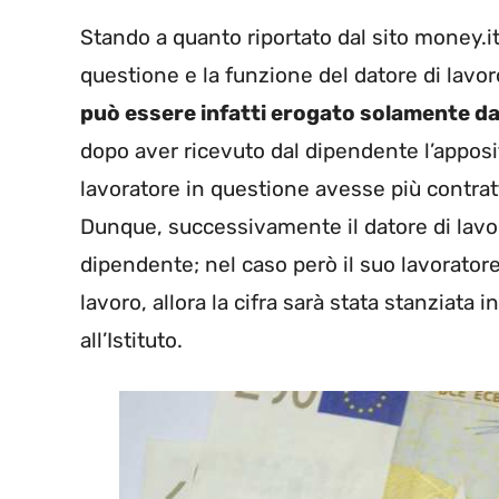
Stando a quanto riportato dal sito money.it,
questione e la funzione del datore di lavoro
può essere infatti erogato solamente da
dopo aver ricevuto dal dipendente l’apposit
lavoratore in questione avesse più contratti
Dunque, successivamente il datore di lavoro
dipendente; nel caso però il suo lavoratore
lavoro, allora la cifra sarà stata stanziata
all’Istituto.