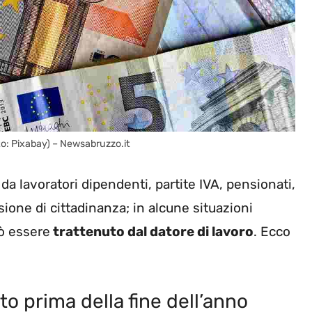
o: Pixabay) – Newsabruzzo.it
 da lavoratori dipendenti, partite IVA, pensionati,
ione di cittadinanza; in alcune situazioni
ò essere
trattenuto dal datore di lavoro
. Ecco
to prima della fine dell’anno