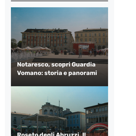
Notaresco, scopri Guardia
Vomano: storia e panorami
Roseto degli Abruzzi, Il