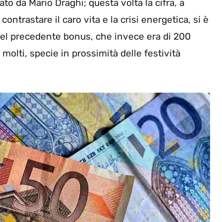
to da Mario Draghi; questa volta la cifra, a
ontrastare il caro vita e la crisi energetica, si è
 del precedente bonus, che invece era di 200
molti, specie in prossimità delle festività