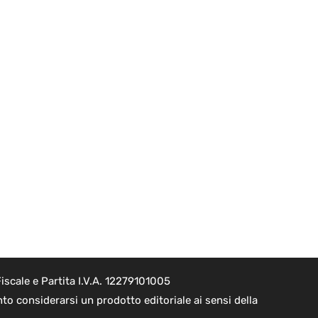
scale e Partita I.V.A. 12279101005
o considerarsi un prodotto editoriale ai sensi della