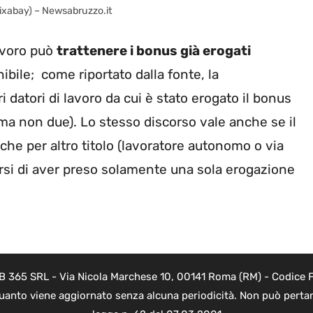
 Pixabay) – Newsabruzzo.it
lavoro può
trattenere i bonus già erogati
bile; come riportato dalla fonte, la
ri datori di lavoro da cui è stato erogato il bonus
 ma non due). Lo stesso discorso vale anche se il
che per altro titolo (lavoratore autonomo o via
rsi di aver preso solamente una sola erogazione
B 365 SRL - Via Nicola Marchese 10, 00141 Roma (RM) - Codice Fi
quanto viene aggiornato senza alcuna periodicità. Non può pertant