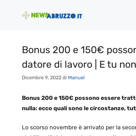
Vai
al
contenuto
Bonus 200 e 150€ possono
datore di lavoro | E tu non
Dicembre 9, 2022
di
Manuel
Bonus 200 e 150€ possono essere tratten
nulla: ecco quali sono le circostanze, tutt
Lo scorso novembre è arrivato per la sec