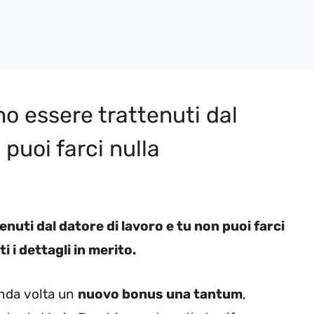
 essere trattenuti dal
 puoi farci nulla
uti dal datore di lavoro e tu non puoi farci
i i dettagli in merito.
onda volta un
nuovo bonus una tantum
,