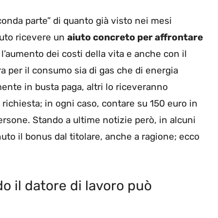
onda parte” di quanto già visto nei mesi
tuto ricevere un
aiuto concreto per affrontare
l’aumento dei costi della vita e anche con il
a per il consumo sia di gas che di energia
mente in busta paga, altri lo riceveranno
ichiesta; in ogni caso, contare su 150 euro in
sone. Stando a ultime notizie però, in alcuni
nuto il bonus dal titolare, anche a ragione; ecco
 il datore di lavoro può