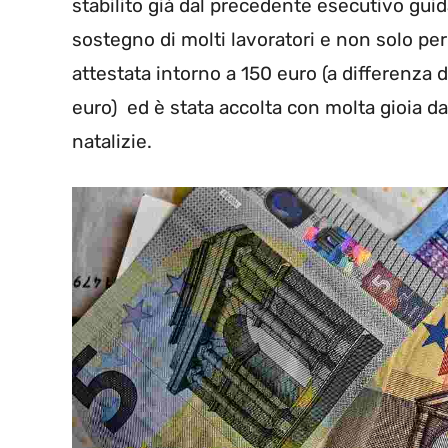
stabilito già dal precedente esecutivo guida
sostegno di molti lavoratori e non solo per c
attestata intorno a 150 euro (a differenza
euro) ed è stata accolta con molta gioia da 
natalizie.