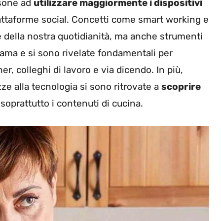
rsone ad
utilizzare maggiormente i dispositivi
ttaforme social. Concetti come smart working e
te della nostra quotidianità, ma anche strumenti
ma e si sono rivelate fondamentali per
r, colleghi di lavoro e via dicendo. In più,
 alla tecnologia si sono ritrovate a
scoprire
soprattutto i contenuti di cucina.