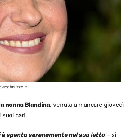
ewsabruzzo.it
a nonna Blandina
, venuta a mancare giovedì
 suoi cari.
i è spenta serenamente nel suo letto
– si