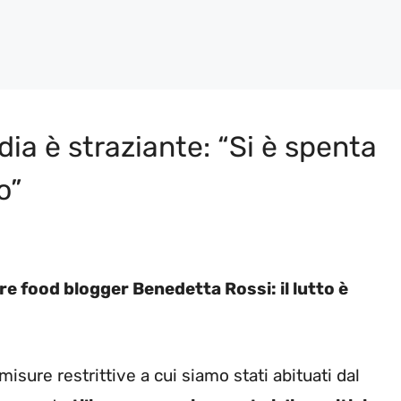
dia è straziante: “Si è spenta
o”
e food blogger Benedetta Rossi: il lutto è
misure restrittive a cui siamo stati abituati dal