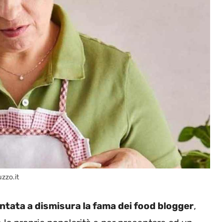
uzzo.it
tata a dismisura la fama dei food blogger
,