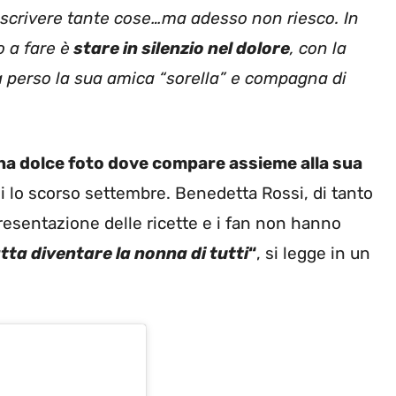
 scrivere tante cose…ma adesso non riesco. In
o a fare è
stare in silenzio nel dolore
, con la
a perso la sua amica “sorella” e compagna di
na dolce foto dove compare assieme alla sua
 lo scorso settembre. Benedetta Rossi, di tanto
presentazione delle ricette e i fan non hanno
atta diventare la nonna di tutti
“
, si legge in un