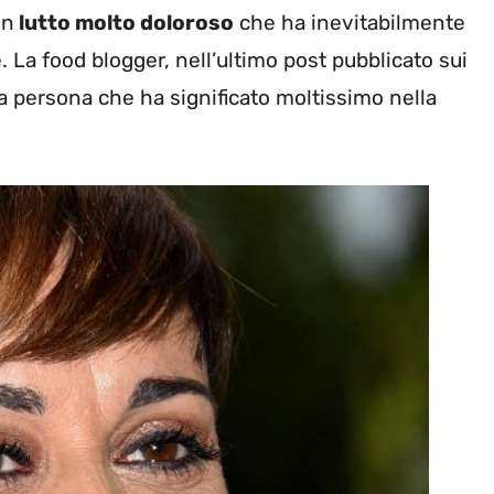
un
lutto molto doloroso
che ha inevitabilmente
e. La food blogger, nell’ultimo post pubblicato sui
na persona che ha significato moltissimo nella