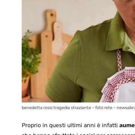
benedetta rossi tragedia straziante – foto rete – newsabr
Proprio in questi ultimi anni è infatti
aumen