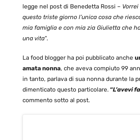
legge nel post di Benedetta Rossi –
Vorrei
questo triste giorno l’unica cosa che riesc
mia famiglia e con mia zia Giulietta che h
una vita
“.
La food blogger ha poi pubblicato anche
u
amata nonna
, che aveva compiuto 99 anni
in tanto, parlava di sua nonna durante la 
dimenticato questo particolare.
“
L’avevi f
commento sotto al post.