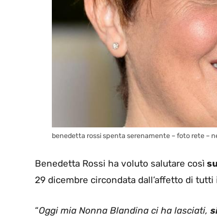
benedetta rossi spenta serenamente – foto rete – n
Benedetta Rossi ha voluto salutare così
su
29 dicembre circondata dall’affetto di tutti i
“
Oggi mia Nonna Blandina ci ha lasciati,
s