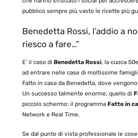
che hanno sfruttato i social per accrescere
pubblico sempre più vasto le ricette più g
Benedetta Rossi, l’addio a n
riesco a fare…”
E’ il caso di
Benedetta Rossi
, la cuoca 50
ad entrare nelle case di moltissime famigli
Fatto in casa da Benedetta, dove vengono p
Un successo talmente enorme, quello di
F
piccolo schermo: il programma
Fatto in c
Network e Real Time.
Se dal punto di vista professionale le cos