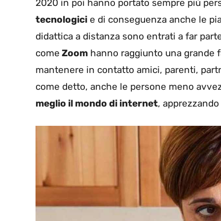
2020 in poi hanno portato sempre più pe
tecnologici
e di conseguenza anche le pia
didattica a distanza sono entrati a far par
come
Zoom
hanno raggiunto una grande fa
mantenere in contatto amici, parenti, partne
come detto, anche le persone meno avvezze
meglio il mondo di internet
, apprezzando 