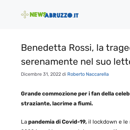
Vai
al
contenuto
Benedetta Rossi, la trage
serenamente nel suo lett
Dicembre 31, 2022
di
Roberto Naccarella
Grande commozione per i fan della celebr
straziante, lacrime a fiumi.
La
pandemia di Covid-19,
il lockdown e le 