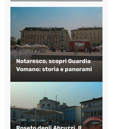
Notaresco, scopri Guardia
Vomano: storia e panorami
Roseto degli Abruzzi, Il