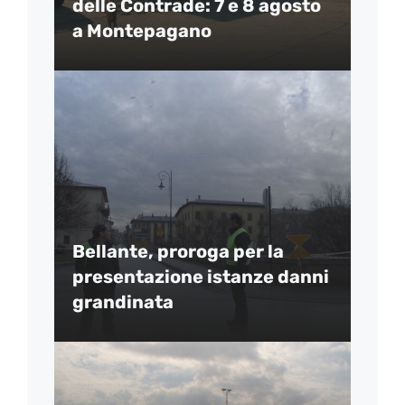
delle Contrade: 7 e 8 agosto
a Montepagano
Bellante, proroga per la
presentazione istanze danni
grandinata