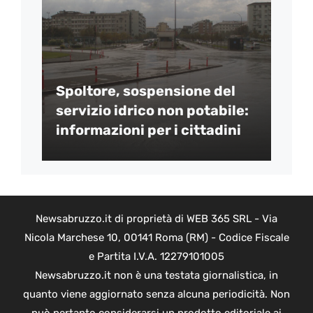
Spoltore, sospensione del
servizio idrico non potabile:
informazioni per i cittadini
Newsabruzzo.it di proprietà di WEB 365 SRL - Via
Nicola Marchese 10, 00141 Roma (RM) - Codice Fiscale
e Partita I.V.A. 12279101005
Newsabruzzo.it non è una testata giornalistica, in
quanto viene aggiornato senza alcuna periodicità. Non
può pertanto considerarsi un prodotto editoriale ai