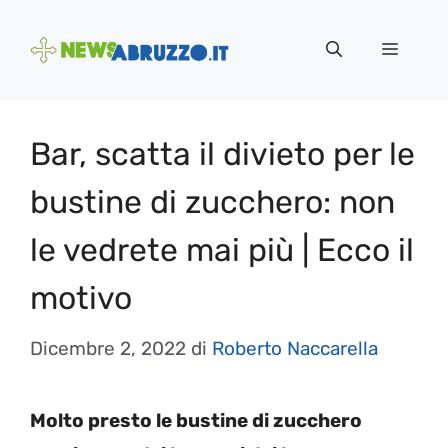
Vai
al
Menu
contenuto
Bar, scatta il divieto per le
bustine di zucchero: non
le vedrete mai più | Ecco il
motivo
Dicembre 2, 2022
di
Roberto Naccarella
Molto presto le bustine di zucchero