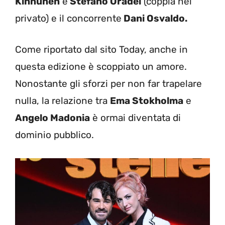
Kinnunen
e
Stefano Oradei
(coppia nel
privato) e il concorrente
Dani Osvaldo.
Come riportato dal sito Today, anche in
questa edizione è scoppiato un amore.
Nonostante gli sforzi per non far trapelare
nulla, la relazione tra
Ema Stokholma
e
Angelo Madonia
è ormai diventata di
dominio pubblico.