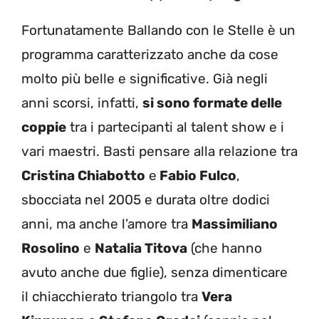
Fortunatamente Ballando con le Stelle è un
programma caratterizzato anche da cose
molto più belle e significative. Già negli
anni scorsi, infatti,
si sono formate delle
coppie
tra i partecipanti al talent show e i
vari maestri. Basti pensare alla relazione tra
Cristina Chiabotto
e
Fabio Fulco
,
sbocciata nel 2005 e durata oltre dodici
anni, ma anche l’amore tra
Massimiliano
Rosolino
e
Natalia Titova
(che hanno
avuto anche due figlie), senza dimenticare
il chiacchierato triangolo tra
Vera