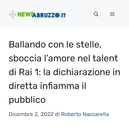
Vai
al
Menu
contenuto
Ballando con le stelle,
sboccia l’amore nel talent
di Rai 1: la dichiarazione in
diretta infiamma il
pubblico
Dicembre 2, 2022
di
Roberto Naccarella