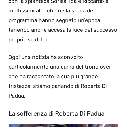
con la splendida Soraia, Ida e Riccardo e
moltissimi altri che nella storia del
programma hanno segnato un’epoca
tenendo anche accesa la luce del successo
proprio su di loro.
Oggi una notizia ha sconvolto
particolarmente una dama del trono over
che ha raccontato la sua più grande
tristezza: stiamo parlando di Roberta Di
Padua.
La sofferenza di Roberta Di Padua