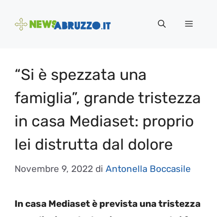
Vai
al
Menu
contenuto
“Si è spezzata una
famiglia”, grande tristezza
in casa Mediaset: proprio
lei distrutta dal dolore
Novembre 9, 2022
di
Antonella Boccasile
In casa Mediaset è prevista una tristezza