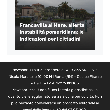
Francavilla al Mare, allerta
instabilità pomeridiana: le
indicazioni per i cittadini
Newsabruzzo.it di proprietà di WEB 365 SRL - Via
Nicola Marchese 10, 00141 Roma (RM) - Codice Fiscale
e Partita I.V.A. 12279101005
Newsabruzzo.it non è una testata giornalistica, in
quanto viene aggiornato senza alcuna periodicità. Non
può pertanto considerarsi un prodotto editoriale ai
sensi della legge n. 62 del 07.03.2001