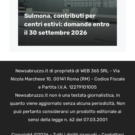
Sulmona, contributi per
centri estivi: domande entro
il 30 settembre 2026
Newsabruzzo.it di proprietà di WEB 365 SRL - Via
Nicola Marchese 10, 00141 Roma (RM) - Codice Fiscale
e Partita I.V.A. 12279101005
Newsabruzzo.it non è una testata giornalistica, in
quanto viene aggiornato senza alcuna periodicità. Non
può pertanto considerarsi un prodotto editoriale ai
sensi della legge n. 62 del 07.03.2001
Copyright ©2026 - Tutti i diritti riservati -
Contattaci