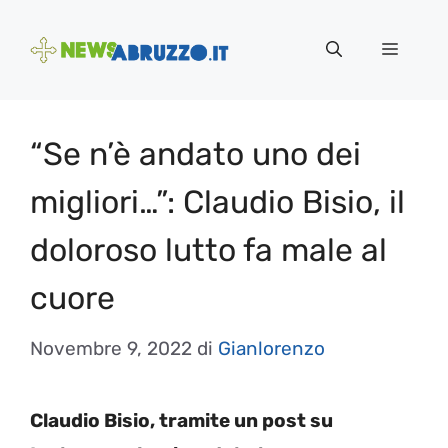
Vai
al
Menu
contenuto
“Se n’è andato uno dei
migliori…”: Claudio Bisio, il
doloroso lutto fa male al
cuore
Novembre 9, 2022
di
Gianlorenzo
Claudio Bisio, tramite un post su