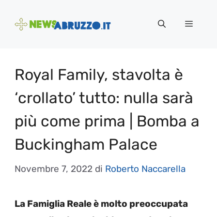
Vai
al
Menu
contenuto
Royal Family, stavolta è
‘crollato’ tutto: nulla sarà
più come prima | Bomba a
Buckingham Palace
Novembre 7, 2022
di
Roberto Naccarella
La Famiglia Reale è molto preoccupata