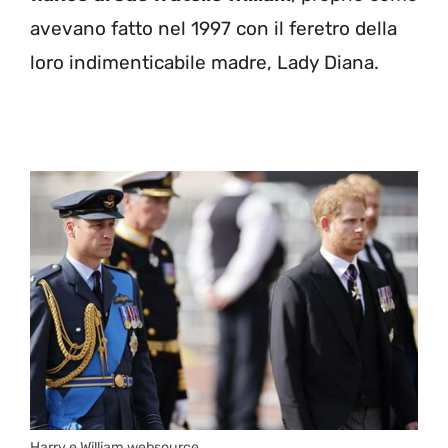
avevano fatto nel 1997 con il feretro della
loro indimenticabile madre, Lady Diana.
Harry e William websource