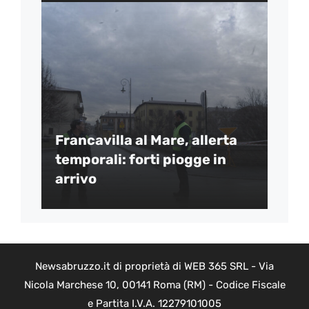
Francavilla al Mare, allerta
temporali: forti piogge in
arrivo
Newsabruzzo.it di proprietà di WEB 365 SRL - Via
Nicola Marchese 10, 00141 Roma (RM) - Codice Fiscale
e Partita I.V.A. 12279101005