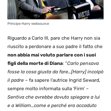
Principe Harry websource
Riguardo a Carlo III, pare che Harry non sia
riuscito a perdonare a suo padre il fatto che
non abbia mai voluto parlare con i suoi
figli della morte di Diana
: “
Carlo pensava
fosse la cosa giusta da fare…[Harry] incolpò
il padre
– fa sapere l’autrice Ingrid Seward,
sempre molto informata sulla ‘Firm’ –
Sentiva che avrebbe dovuto spiegare a lui
e a William…come e perché era accaduto