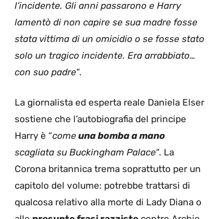
l’incidente. Gli anni passarono e Harry
lamentò di non capire se sua madre fosse
stata vittima di un omicidio o se fosse stato
solo un tragico incidente. Era arrabbiato…
con suo padre
“.
La giornalista ed esperta reale Daniela Elser
sostiene che l’autobiografia del principe
Harry è “
come
una bomba a mano
scagliata su Buckingham Palace
“. La
Corona britannica trema soprattutto per un
capitolo del volume: potrebbe trattarsi di
qualcosa relativo alla morte di Lady Diana o
alle
presunte frasi razziste
contro Archie,