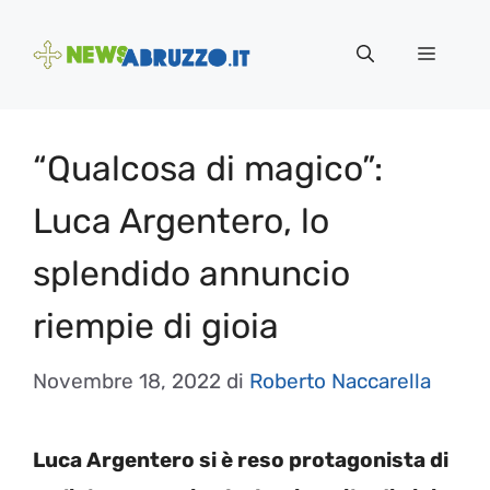
Vai
al
Menu
contenuto
“Qualcosa di magico”:
Luca Argentero, lo
splendido annuncio
riempie di gioia
Novembre 18, 2022
di
Roberto Naccarella
Luca Argentero si è reso protagonista di