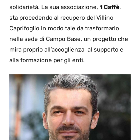
solidarietà. La sua associazione,
1 Caffè
,
sta procedendo al recupero del Villino
Caprifoglio in modo tale da trasformarlo
nella sede di Campo Base, un progetto che
mira proprio all’accoglienza, al supporto e
alla formazione per gli enti.