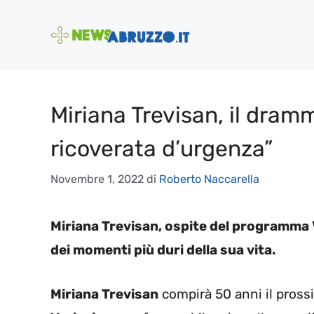
Vai
al
contenuto
Miriana Trevisan, il dram
ricoverata d’urgenza”
Novembre 1, 2022
di
Roberto Naccarella
Miriana Trevisan, ospite del programma Ve
dei momenti più duri della sua vita.
Miriana Trevisan
compirà 50 anni il pross