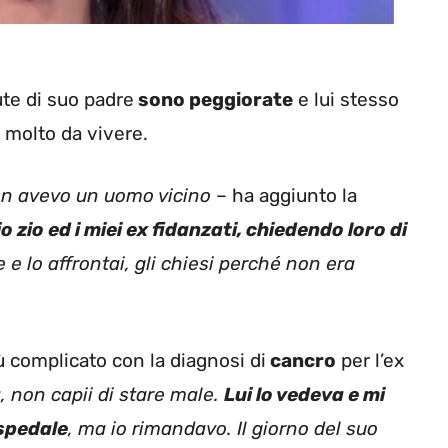
ute di suo padre
sono peggiorate
e lui stesso
 molto da vivere.
on avevo un uomo vicino
– ha aggiunto la
o zio ed i miei ex fidanzati, chiedendo loro di
 e lo affrontai, gli chiesi perché non era
 complicato con la diagnosi di
cancro
per l’ex
, non capii di stare male.
Lui lo vedeva e mi
ospedale
, ma io rimandavo. Il giorno del suo