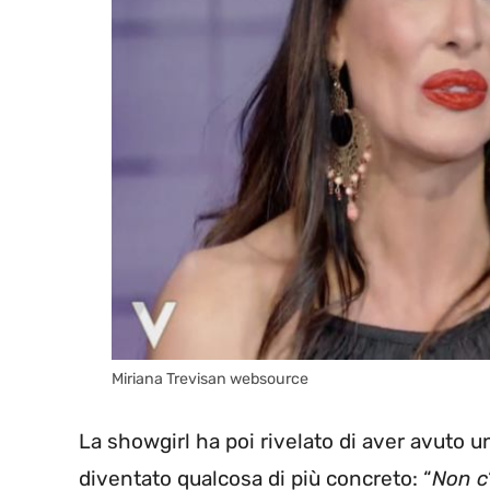
Miriana Trevisan websource
La showgirl ha poi rivelato di aver avuto un
diventato qualcosa di più concreto: “
Non c