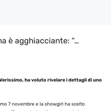
ma è agghiacciante: “…
rissimo, ha voluto rivelare i dettagli di uno
imo 7 novembre e la showgirl ha scelto