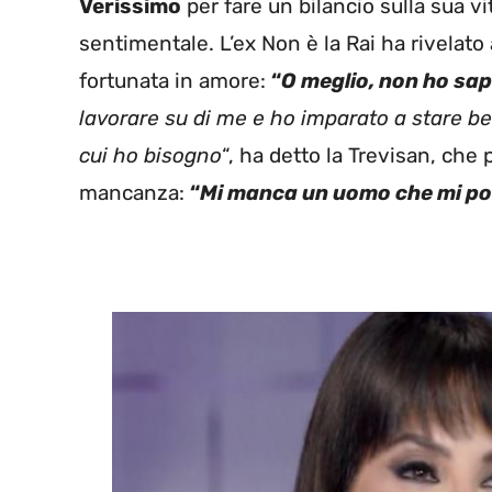
Verissimo
per fare un bilancio sulla sua v
sentimentale. L’ex Non è la Rai ha rivelato 
fortunata in amore:
“
O meglio, non ho sap
lavorare su di me e ho imparato a stare be
cui ho bisogno
“, ha detto la Trevisan, che
mancanza:
“
Mi manca un uomo che mi port