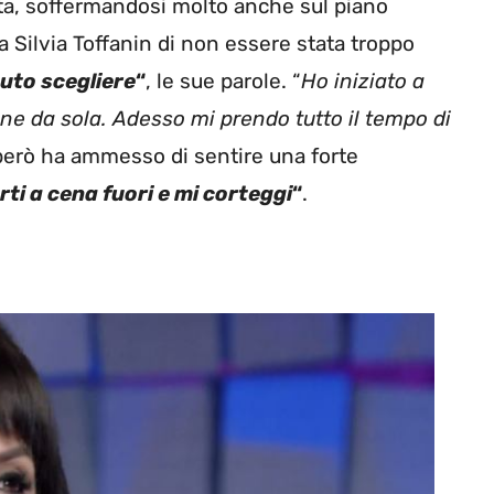
ita, soffermandosi molto anche sul piano
a Silvia Toffanin di non essere stata troppo
uto scegliere
“
, le sue parole. “
Ho iniziato a
ne da sola. Adesso mi prendo tutto il tempo di
 però ha ammesso di sentire una forte
i a cena fuori e mi corteggi
“
.