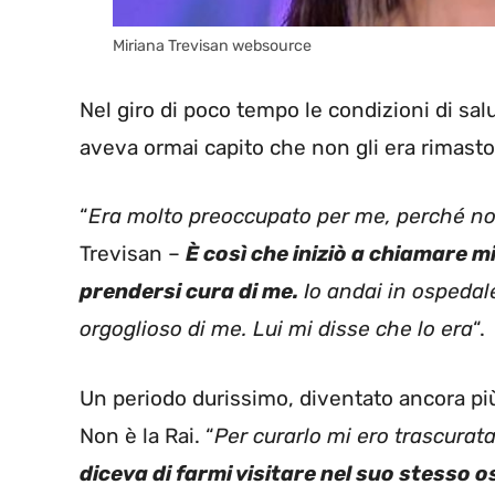
Miriana Trevisan websource
Nel giro di poco tempo le condizioni di sal
aveva ormai capito che non gli era rimasto
“
Era molto preoccupato per me, perché n
Trevisan –
È così che iniziò a chiamare mi
prendersi cura di me.
Io andai in ospedale
orgoglioso di me. Lui mi disse che lo era
“.
Un periodo durissimo, diventato ancora più
Non è la Rai. “
Per curarlo mi ero trascurata
diceva di farmi visitare nel suo stesso 