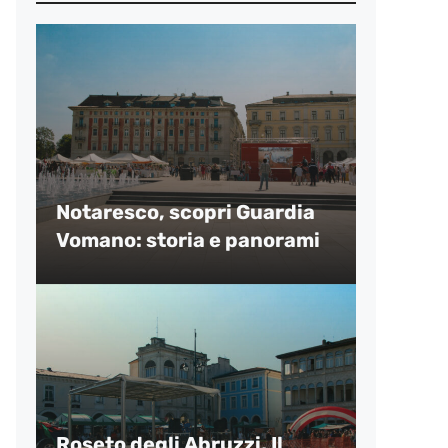
Notaresco, scopri Guardia
Vomano: storia e panorami
Roseto degli Abruzzi, Il