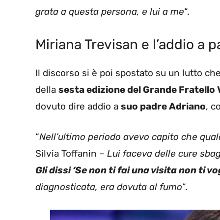
grata a questa persona, e lui a me
“.
Miriana Trevisan e l’addio a 
Il discorso si è poi spostato su un lutto c
della
sesta edizione del Grande Fratello 
dovuto dire addio a
suo padre Adriano
, c
“
Nell’ultimo periodo avevo capito che qu
Silvia Toffanin –
Lui faceva delle cure sbagl
Gli dissi ‘Se non ti fai una visita non ti vo
diagnosticata, era dovuta al fumo
“.