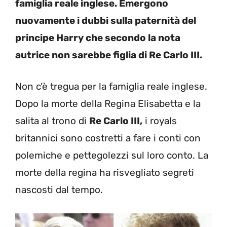
famiglia reale inglese. Emergono
nuovamente i dubbi sulla paternità del
principe Harry che secondo la nota
autrice non sarebbe figlia di Re Carlo III.
Non c’è tregua per la famiglia reale inglese.
Dopo la morte della Regina Elisabetta e la
salita al trono di
Re Carlo III,
i royals
britannici sono costretti a fare i conti con
polemiche e pettegolezzi sul loro conto. La
morte della regina ha risvegliato segreti
nascosti dal tempo.