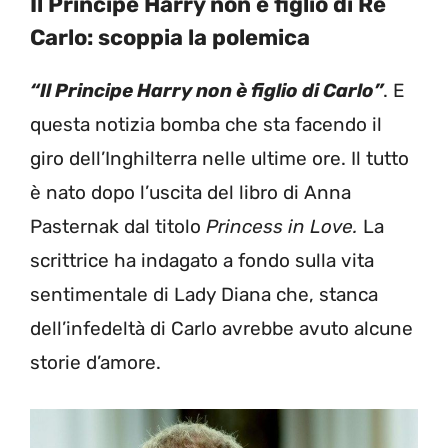
Il Principe Harry non è figlio di Re
Carlo: scoppia la polemica
“Il Principe Harry non è figlio di Carlo”
. E
questa notizia bomba che sta facendo il
giro dell’Inghilterra nelle ultime ore. Il tutto
è nato dopo l’uscita del libro di Anna
Pasternak dal titolo
Princess in Love.
La
scrittrice ha indagato a fondo sulla vita
sentimentale di Lady Diana che, stanca
dell’infedeltà di Carlo avrebbe avuto alcune
storie d’amore.