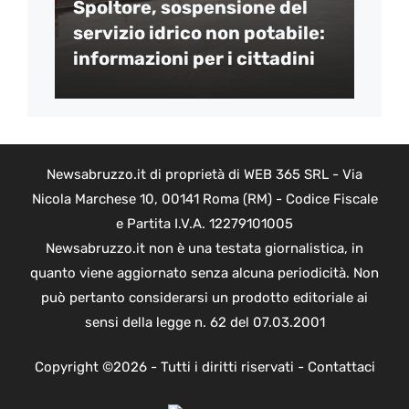
Spoltore, sospensione del
servizio idrico non potabile:
informazioni per i cittadini
Newsabruzzo.it di proprietà di WEB 365 SRL - Via
Nicola Marchese 10, 00141 Roma (RM) - Codice Fiscale
e Partita I.V.A. 12279101005
Newsabruzzo.it non è una testata giornalistica, in
quanto viene aggiornato senza alcuna periodicità. Non
può pertanto considerarsi un prodotto editoriale ai
sensi della legge n. 62 del 07.03.2001
Copyright ©2026 - Tutti i diritti riservati -
Contattaci