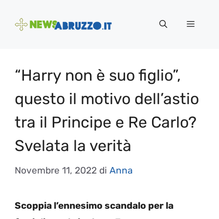
Vai
al
Menu
contenuto
“Harry non è suo figlio”,
questo il motivo dell’astio
tra il Principe e Re Carlo?
Svelata la verità
Novembre 11, 2022
di
Anna
Scoppia l’ennesimo scandalo per la