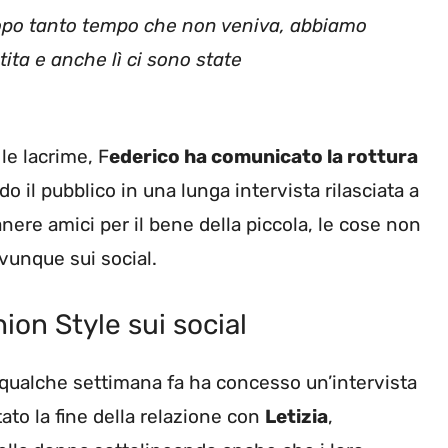
opo tanto tempo che non veniva, abbiamo
ita e anche lì ci sono state
le lacrime, F
ederico ha comunicato la rottura
l pubblico in una lunga intervista rilasciata a
ere amici per il bene della piccola, le cose non
vunque sui social.
ion Style sui social
 qualche settimana fa ha concesso un’intervista
ato la fine della relazione con
Letizia
,