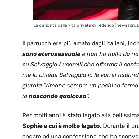
Le curiosità della vita privata di Federico (newsabruz
Il parrucchiere più amato dagli italiani, ino
sono eterosessuale
e non ho nulla da na
su Selvaggia Lucarelli che afferma il contr
me lo chiede Selvaggia io le vorrei rispond
giurata “rimane sempre un pochino ferma 
io
nascondo qualcosa
“.
Per molti anni è stato legato alla bellissim
Sophie a cui è molto legato.
Durante il pro
andare ad una confessione che ha sconvolt