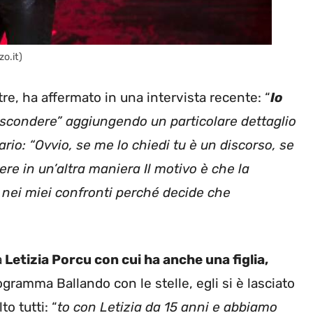
zo.it)
ltre, ha affermato in una intervista recente: “
Io
scondere” aggiungendo un particolare dettaglio
ario: “Ovvio, se me lo chiedi tu è un discorso, se
ere in un’altra maniera Il motivo è che la
nei miei confronti perché decide che
a
Letizia Porcu con cui ha anche una figlia,
gramma Ballando con le stelle, egli si è lasciato
o tutti: “
to con Letizia da 15 anni e abbiamo