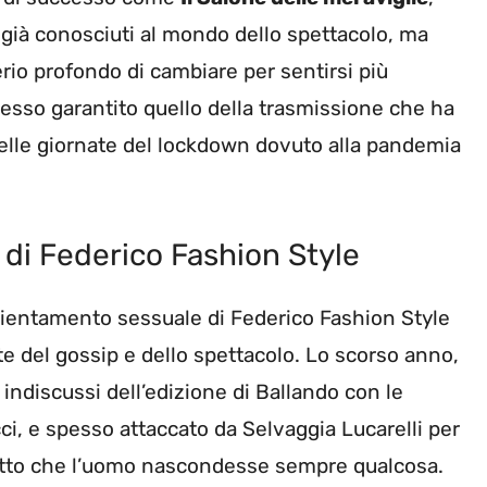
i già conosciuti al mondo dello spettacolo, ma
io profondo di cambiare per sentirsi più
cesso garantito quello della trasmissione che ha
elle giornate del lockdown dovuto alla pandemia
 di Federico Fashion Style
orientamento sessuale di Federico Fashion Style
te del gossip e dello spettacolo. Lo scorso anno,
 indiscussi dell’edizione di Ballando con le
ci, e spesso attaccato da Selvaggia Lucarelli per
fatto che l’uomo nascondesse sempre qualcosa.