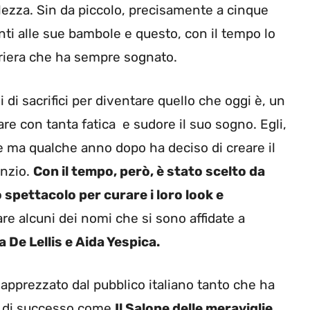
lezza. Sin da piccolo, precisamente a cinque
nti alle sue bambole e questo, con il tempo lo
arriera che ha sempre sognato.
 di sacrifici per diventare quello che oggi è, un
are con tanta fatica e sudore il suo sogno. Egli,
e ma qualche anno dopo ha deciso di creare il
Anzio.
Con il tempo, però, è stato scelto da
 spettacolo per curare i loro look e
re alcuni dei nomi che si sono affidate a
ia De Lellis e Aida Yespica.
 apprezzato dal pubblico italiano tanto che ha
ni di successo come
Il Salone delle meraviglie
,