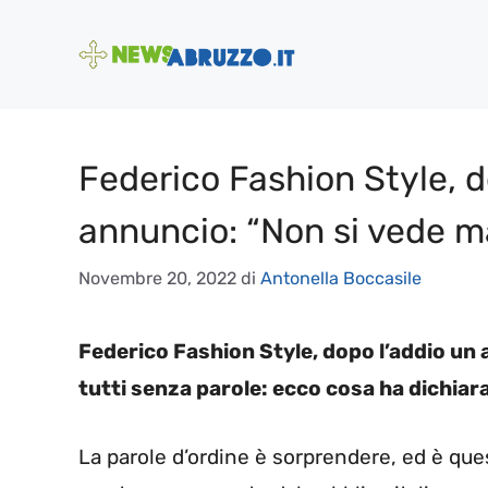
Vai
al
contenuto
Federico Fashion Style, do
annuncio: “Non si vede ma 
Novembre 20, 2022
di
Antonella Boccasile
Federico Fashion Style, dopo l’addio un
tutti senza parole: ecco cosa ha dichiar
La parole d’ordine è sorprendere, ed è que