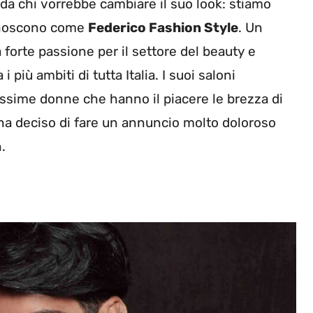
 da chi vorrebbe cambiare il suo look: stiamo
 conoscono come
Federico Fashion Style
. Un
 forte passione per il settore del beauty e
i più ambiti di tutta Italia. I suoi saloni
issime donne che hanno il piacere le brezza di
 ha deciso di fare un annuncio molto doloroso
.