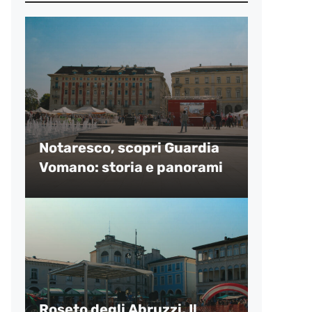
Notaresco, scopri Guardia
Vomano: storia e panorami
Roseto degli Abruzzi, Il