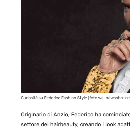
Curiosità su Federico Fashion Style (foto we-newsabruzzo
Originario di Anzio, Federico ha cominciato
settore del hairbeauty, creando i look adat