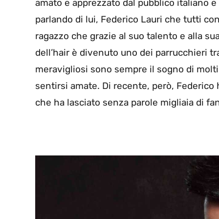
amato e apprezzato dal pubblico italiano e
parlando di lui, Federico Lauri che tutti
ragazzo che grazie al suo talento e alla sua
dell’hair è divenuto uno dei parrucchieri tra 
meravigliosi sono sempre il sogno di molt
sentirsi amate. Di recente, però, Federico
che ha lasciato senza parole migliaia di fan