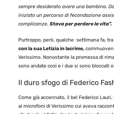
sempre desiderato avere una bambina. D
iniziato un percorso di fecondazione assist
complicanze.
Stava per perdere la vita”.
Purtroppo, però, qualche settimana fa, tra 
con la sua Letizia in lacrime,
commuovendo i
Verissimo. Nonostante la promessa di riman
sono andate così e i due si sono bloccati o
Il duro sfogo di Federico Fash
Come già accennato, il bel Federico Lauri,
ai microfoni di Verissimo cui aveva raccont