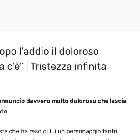
po l’addio il doloroso
c’è” | Tristezza infinita
 annuncio davvero molto doloroso che lascia
ato
sta che ha reso di lui un personaggio tanto