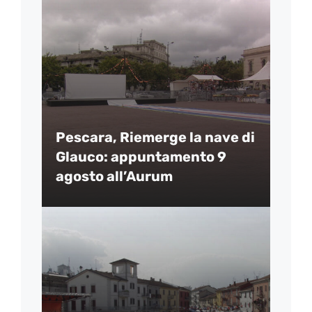
Pescara, Riemerge la nave di
Glauco: appuntamento 9
agosto all’Aurum