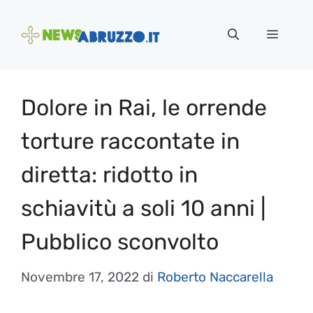
Vai
al
Menu
contenuto
Dolore in Rai, le orrende
torture raccontate in
diretta: ridotto in
schiavitù a soli 10 anni |
Pubblico sconvolto
Novembre 17, 2022
di
Roberto Naccarella