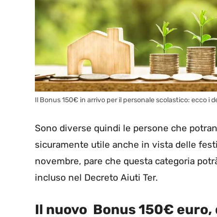
Il Bonus 150€ in arrivo per il personale scolastico: ecco i 
Sono diverse quindi le persone che potrann
sicuramente utile anche in vista delle festivi
novembre, pare che questa categoria potrà
incluso nel Decreto Aiuti Ter.
Il nuovo Bonus 150€ euro, d