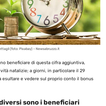
dettagli (foto: Pixabay) – Newsabruzzo.it
o beneficiare di questa cifra aggiuntiva,
tà natalizie; a giorni, in particolare il 29
 esultare e vedere sul proprio conto il bonus
iversi sono i beneficiari