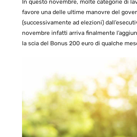
In questo novembre, molte categorie di lav
favore una delle ultime manovre del govern
(successivamente ad elezioni) dall’esecuti
novembre infatti arriva finalmente l’aggiu
la scia del Bonus 200 euro di qualche mese