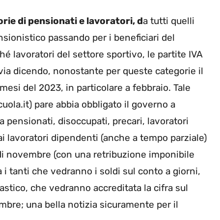
rie di pensionati e lavoratori, d
a tutti quelli
onistico passando per i beneficiari del
é lavoratori del settore sportivo, le partite IVA
 via dicendo, nonostante per queste categorie il
esi del 2023, in particolare a febbraio. Tale
uola.it) pare abbia obbligato il governo a
tra pensionati, disoccupati, precari, lavoratori
ai lavoratori dipendenti (anche a tempo parziale)
 di novembre (con una retribuzione imponibile
 i tanti che vedranno i soldi sul conto a giorni,
lastico, che vedranno accreditata la cifra sul
mbre; una bella notizia sicuramente per il