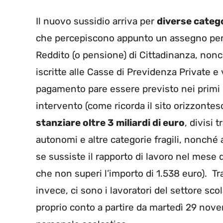
Il nuovo sussidio arriva per
diverse catego
che percepiscono appunto un assegno pensi
Reddito (o pensione) di Cittadinanza, nonch
iscritte alle Casse di Previdenza Private e
pagamento pare essere previsto nei primi m
intervento (come ricorda il sito orizzontesc
stanziare oltre 3 miliardi di euro
, divisi 
autonomi e altre categorie fragili, nonché 
se sussiste il rapporto di lavoro nel mese
che non superi l’importo di 1.538 euro). Tra
invece, ci sono i lavoratori del settore sco
proprio conto a partire da martedì 29 nove