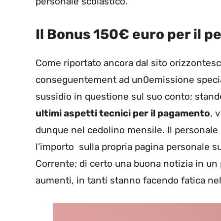
personale scolastico.
Il Bonus 150€ euro per il p
Come riportato ancora dal sito orizzontesc
conseguentement ad un0emissione speciale,
sussidio in questione sul suo conto; stando
ultimi aspetti tecnici per il pagamento
, 
dunque nel cedolino mensile. Il personale 
l’importo sulla propria pagina personale su
Corrente; di certo una buona notizia in un p
aumenti, in tanti stanno facendo fatica nel