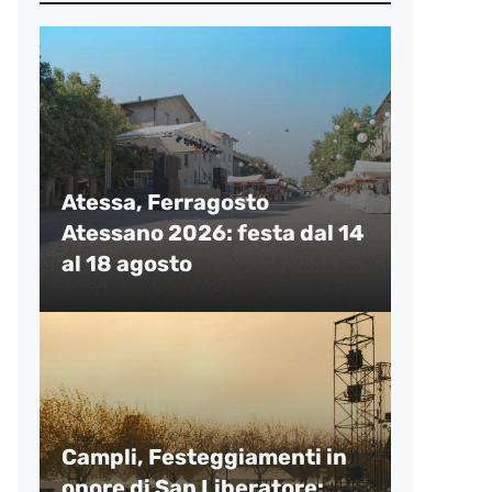
Atessa, Ferragosto
Atessano 2026: festa dal 14
al 18 agosto
Campli, Festeggiamenti in
onore di San Liberatore: