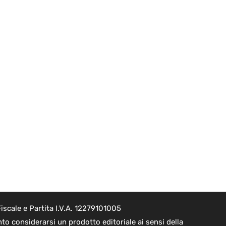
scale e Partita I.V.A. 12279101005
o considerarsi un prodotto editoriale ai sensi della