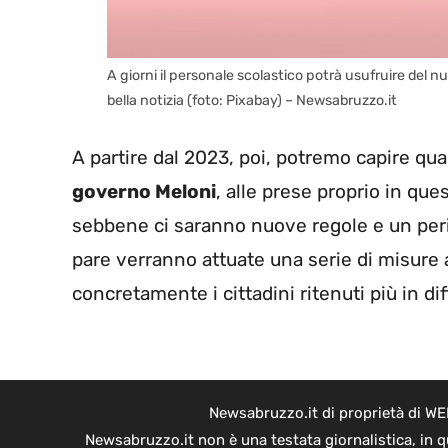
A giorni il personale scolastico potrà usufruire del 
bella notizia (foto: Pixabay) – Newsabruzzo.it
A partire dal 2023, poi, potremo capire qua
governo Meloni
, alle prese proprio in qu
sebbene ci saranno nuove regole e un perio
pare verranno attuate una serie di misure a
concretamente i cittadini ritenuti più in diff
Newsabruzzo.it di proprietà di WE
Newsabruzzo.it non è una testata giornalistica, in 