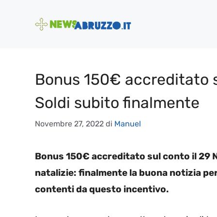
Vai
al
contenuto
Bonus 150€ accreditato s
Soldi subito finalmente
Novembre 27, 2022
di
Manuel
Bonus 150€ accreditato sul conto il 29 N
natalizie: finalmente la buona notizia per
contenti da questo incentivo.