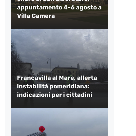
appuntamento 4-6 agosto a
Villa Camera
Francavilla al Mare, allerta
instabilità pomeridiana:
indicazioni per i cittadini