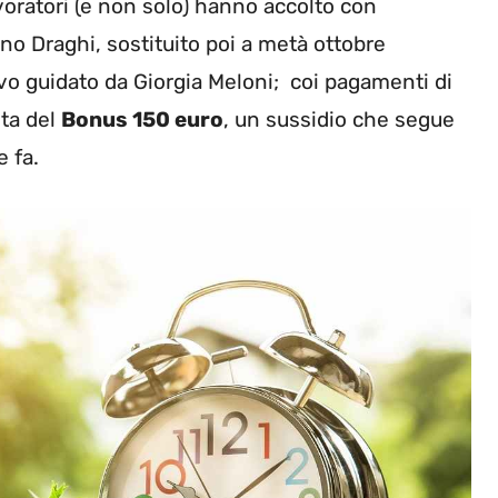
oratori (e non solo) hanno accolto con
o Draghi, sostituito poi a metà ottobre
vo guidato da Giorgia Meloni; coi pagamenti di
nta del
Bonus 150 euro
, un sussidio che segue
 fa.