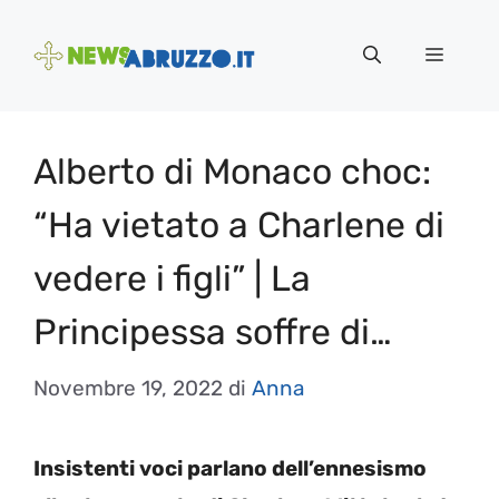
Vai
al
Menu
contenuto
Alberto di Monaco choc:
“Ha vietato a Charlene di
vedere i figli” | La
Principessa soffre di…
Novembre 19, 2022
di
Anna
Insistenti voci parlano dell’ennesismo