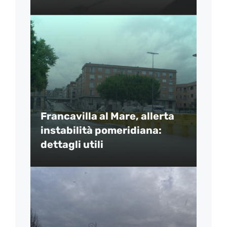
Francavilla al Mare, allerta
instabilità pomeridiana:
dettagli utili