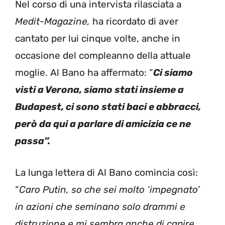
Nel corso di una intervista rilasciata a
Medit-Magazine,
ha ricordato di aver
cantato per lui cinque volte, anche in
occasione del compleanno della attuale
moglie. Al Bano ha affermato: “
Ci siamo
visti a Verona, siamo stati insieme a
Budapest, ci sono stati baci e abbracci,
però da qui a parlare di amicizia ce ne
passa”.
La lunga lettera di Al Bano comincia così:
“
Caro Putin, so che sei molto ‘impegnato’
in azioni che seminano solo drammi e
distruzione e mi sembra anche di capire