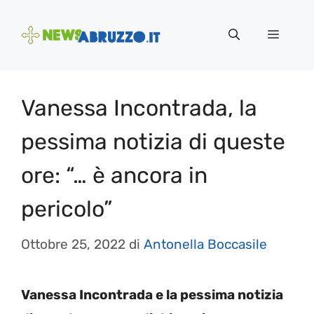
Vai
al
Menu
contenuto
Vanessa Incontrada, la
pessima notizia di queste
ore: “… è ancora in
pericolo”
Ottobre 25, 2022
di
Antonella Boccasile
Vanessa Incontrada e la pessima notizia