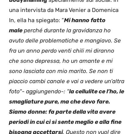
una intervista da Mara Venier a Domenica
In, ella ha spiegato: “
Mi hanno fatto
male
perché durante la gravidanza ho
avuto delle problematiche e mangiavo. Se
fra un anno perdo venti chili mi diranno
che sono depressa, ho un amante e mi
sono lasciata con mio marito. Se non ti
piaccio cambi canale e vai a vedere un’altra
foto“- aggiungendo-: “
la cellulite ce l’ho, le
smagliature pure, ma che devo fare.
Siamo donne: fa parte della vita avere
periodi in cui ci si sente meglio e alla fine
bisogna accettarsi
. Questo non vuol dire