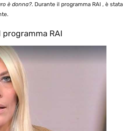
turo è donna?
. Durante il programma RAI , è stata
nte.
nel programma RAI