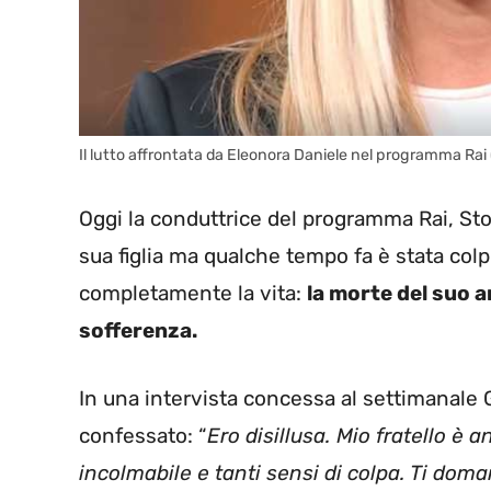
Il lutto affrontata da Eleonora Daniele nel programma Rai
Oggi la conduttrice del programma Rai, Stori
sua figlia ma qualche tempo fa è stata colp
completamente la vita:
la morte del suo a
sofferenza.
In una intervista concessa al settimanale 
confessato: “
Ero disillusa. Mio fratello è 
incolmabile e tanti sensi di colpa. Ti dom