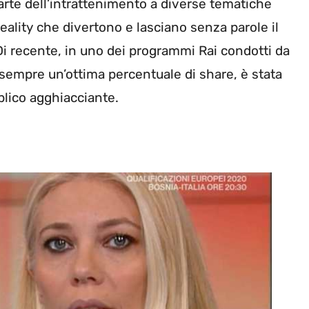
te dell’intrattenimento a diverse tematiche
reality che divertono e lasciano senza parole il
 Di recente, in uno dei programmi Rai condotti da
sempre un’ottima percentuale di share, è stata
blico agghiacciante.