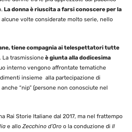
o.
La donna è riuscita a farsi conoscere per la
alcune volte considerate molto serie, nello
liane, tiene compagnia ai telespettatori tutte
. La trasmissione
è giunta alla dodicesima
uo interno vengono affrontate tematiche
ondimenti insieme alla partecipazione di
 anche “nip” (persone non conosciute nel
 Rai Storie Italiane dal 2017, ma nel frattempo
lia
e allo
Zecchino d’Oro
o la conduzione di
Il