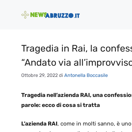
Vai
al
contenuto
Tragedia in Rai, la confe
“Andato via all’improvvis
Ottobre 29, 2022
di
Antonella Boccasile
Tragedia nell’azienda RAI, una confessio
parole: ecco di cosa si tratta
L’azienda RAI
, come in molti sanno, è uno 