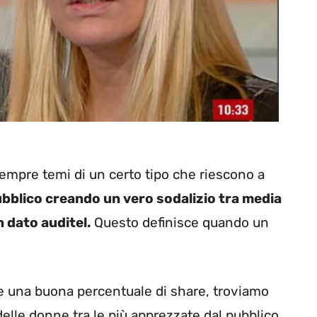
sempre temi di un certo tipo che riescono a
bblico creando un vero sodalizio tra media
 dato auditel.
Questo definisce quando un
re una buona percentuale di share, troviamo
elle donne tra le più apprezzate dal pubblico