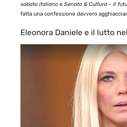
sabato italiano
e
Senato & Cultura – Il fu
fatta una confessione davvero agghiaccia
Eleonora Daniele e il lutto 