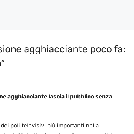
ssione agghiacciante poco fa:
o”
ne agghiacciante lascia il pubblico senza
dei poli televisivi più importanti nella