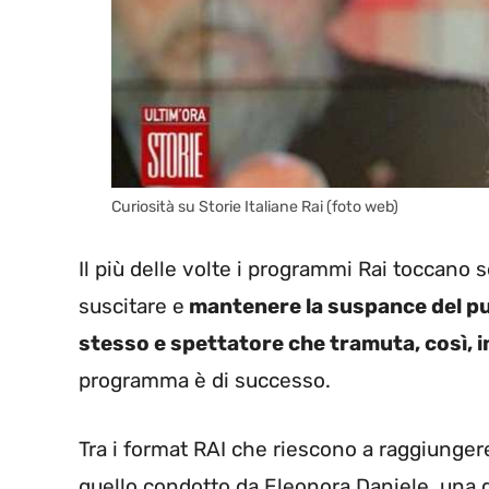
Curiosità su Storie Italiane Rai (foto web)
Il più delle volte i programmi Rai toccano 
suscitare e
mantenere la suspance del pu
stesso e spettatore che tramuta, così, in
programma è di successo.
Tra i format RAI che riescono a raggiunge
quello condotto da Eleonora Daniele, una d