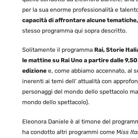
per la sua enorme professionalità e talent
capacità di affrontare alcune tematiche,
stesso programma qui sopra descritto.
Solitamente il programma
Rai, Storie Ita
le mattine su Rai Uno a partire dalle 9,50
edizione
e, come abbiamo accennato, al s
inerenti ai temi dell’ attualità con approf
personaggi del mondo dello spettacolo ma
mondo dello spettacolo).
Eleonora Daniele è al timone del programma
ha condotto altri programmi come M
iss Ita