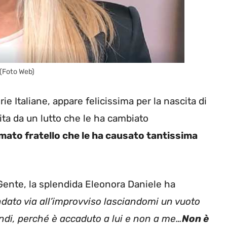
 (Foto Web)
e Italiane, appare felicissima per la nascita di
ita da un lutto che le ha cambiato
mato fratello che le ha causato tantissima
Gente, la splendida Eleonora Daniele ha
andato via all’improvviso lasciandomi un vuoto
andi, perché è accaduto a lui e non a me…
Non è