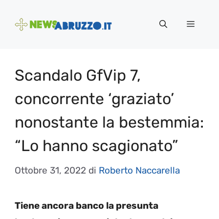
Vai
al
Menu
contenuto
Scandalo GfVip 7,
concorrente ‘graziato’
nonostante la bestemmia:
“Lo hanno scagionato”
Ottobre 31, 2022
di
Roberto Naccarella
Tiene ancora banco la presunta