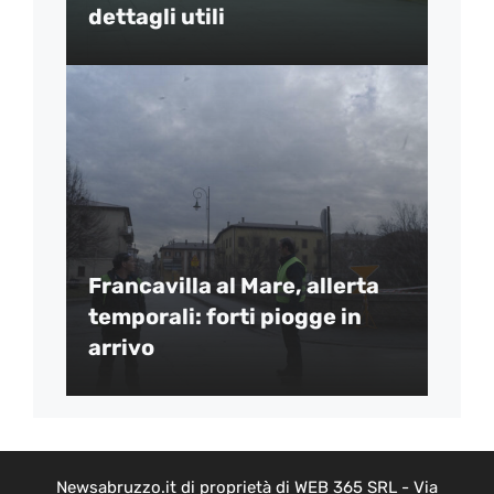
dettagli utili
Francavilla al Mare, allerta
temporali: forti piogge in
arrivo
Newsabruzzo.it di proprietà di WEB 365 SRL - Via