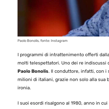
Paolo Bonolis, fonte: Instagram
I programmi di intrattenimento offerti dal
molti telespettatori. Uno dei re indiscussi 
Paolo Bonolis
. Il conduttore, infatti, con 
milioni di italiani, grazie non solo alla su
ironia.
I suoi esordi risalgono al 1980, anno in cu