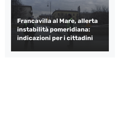
Francavilla al Mare, allerta
instabilità pomeridiana:
indicazioni per i cittadini