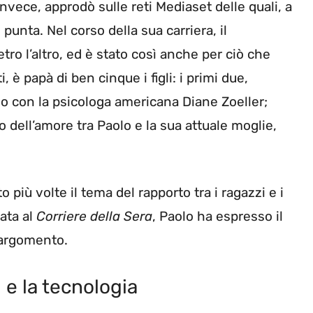
nvece, approdò sulle reti Mediaset delle quali, a
 punta. Nel corso della sua carriera, il
ro l’altro, ed è stato così anche per ciò che
, è papà di ben cinque i figli: i primi due,
o con la psicologa americana Diane Zoeller;
to dell’amore tra Paolo e la sua attuale moglie,
 più volte il tema del rapporto tra i ragazzi e i
iata al
Corriere della Sera
, Paolo ha espresso il
 argomento.
 e la tecnologia