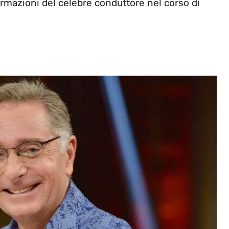
rmazioni del celebre conduttore nel corso di