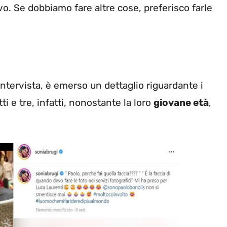
o. Se dobbiamo fare altre cose, preferisco farle
tervista, è emerso un dettaglio riguardante i
tti e tre, infatti, nonostante la loro
giovane età
,