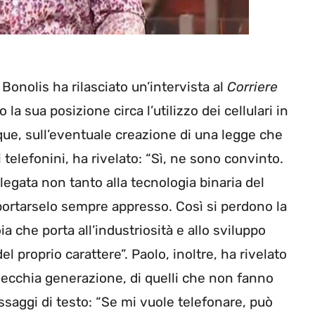
nolis ha rilasciato un’intervista al
Corriere
 la sua posizione circa l’utilizzo dei cellulari in
que, sull’eventuale creazione di una legge che
i telefonini, ha rivelato: “Sì, ne sono convinto.
elegata non tanto alla tecnologia binaria del
i portarselo sempre appresso. Così si perdono la
ia che porta all’industriosità e allo sviluppo
del proprio carattere”. Paolo, inoltre, ha rivelato
 vecchia generazione, di quelli che non fanno
ssaggi di testo: “Se mi vuole telefonare, può