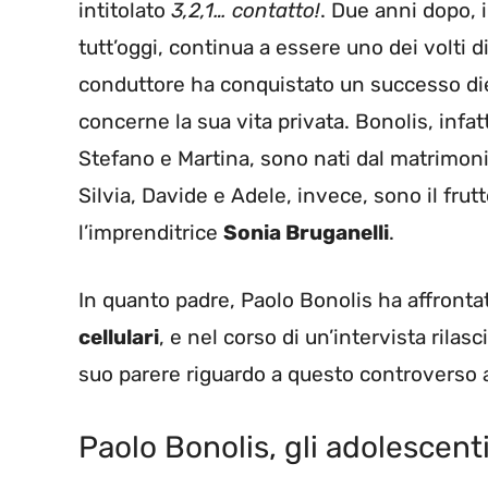
intitolato
3,2,1… contatto!
. Due anni dopo, i
tutt’oggi, continua a essere uno dei volti di
conduttore ha conquistato un successo diet
concerne la sua vita privata. Bonolis, infatti
Stefano e Martina, sono nati dal matrimoni
Silvia, Davide e Adele, invece, sono il frut
l’imprenditrice
Sonia Bruganelli
.
In quanto padre, Paolo Bonolis ha affrontato
cellulari
, e nel corso di un’intervista rilasc
suo parere riguardo a questo controverso
Paolo Bonolis, gli adolescenti