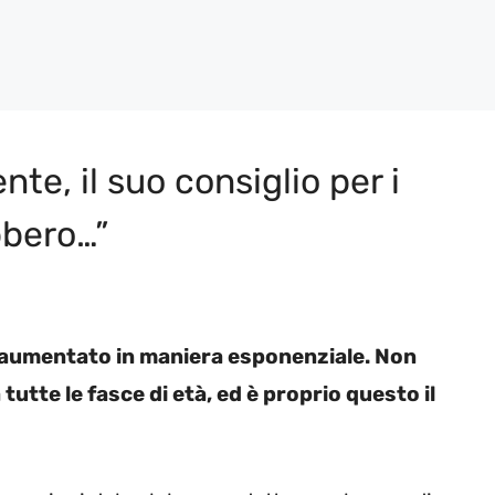
te, il suo consiglio per i
bbero…”
i, è aumentato in maniera esponenziale. Non
tutte le fasce di età, ed è proprio questo il