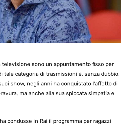
la televisione sono un appuntamento fisso per
di tale categoria di trasmissioni è, senza dubbio,
i suoi show, negli anni ha conquistato l’affetto di
a bravura, ma anche alla sua spiccata simpatia e
i ha condusse in Rai il programma per ragazzi