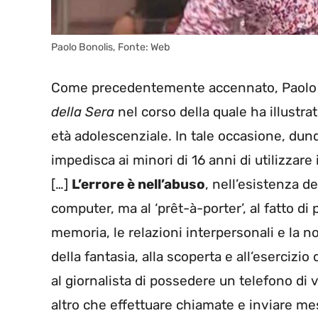
Paolo Bonolis, Fonte: Web
Come precedentemente accennato, Paolo Bo
della Sera
nel corso della quale ha illustrato
età adolescenziale. In tale occasione, dun
impedisca ai minori di 16 anni di utilizzare 
[…]
L’errore è nell’abuso
, nell’esistenza d
computer, ma al ‘prêt-à-porter’, al fatto d
memoria, le relazioni interpersonali e la no
della fantasia, alla scoperta e all’esercizio 
al giornalista di possedere un telefono di
altro che effettuare chiamate e inviare me