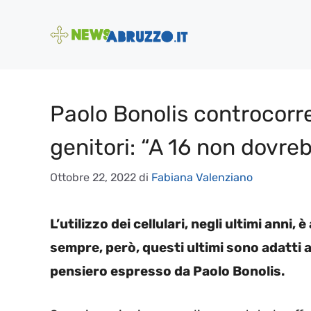
Vai
al
contenuto
Paolo Bonolis controcorren
genitori: “A 16 non dovre
Ottobre 22, 2022
di
Fabiana Valenziano
L’utilizzo dei cellulari, negli ultimi ann
sempre, però, questi ultimi sono adatti a 
pensiero espresso da Paolo Bonolis.