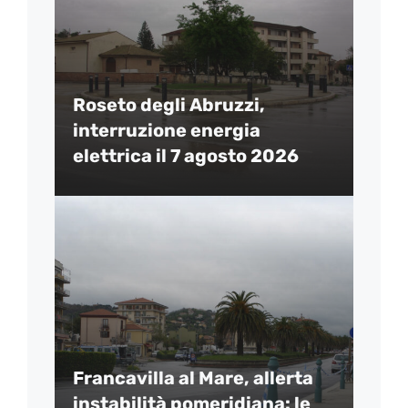
Roseto degli Abruzzi,
interruzione energia
elettrica il 7 agosto 2026
Francavilla al Mare, allerta
instabilità pomeridiana: le