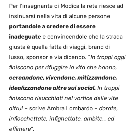
Per l’insegnante di Modica la rete riesce ad
insinuarsi nella vita di alcune persone
portandole a credere di essere
inadeguate
e convincendole che la strada
giusta è quella fatta di viaggi, brand di
lusso, sponsor e via dicendo. “
In troppi oggi
finiscono per rifuggire la vita che hanno,
cercandone, vivendone, mitizzandone,
idealizzandone altre sui social.
In troppi
finiscono risucchiati nel vortice delle vite
altrui
– scrive Ambra Lombardo –
dorate,
infiocchettate, infighettate, ambite… ed
effimere
“.