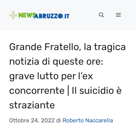
Vai
al
Menu
contenuto
Grande Fratello, la tragica
notizia di queste ore:
grave lutto per l’ex
concorrente | Il suicidio è
straziante
Ottobre 24, 2022
di
Roberto Naccarella