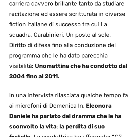
carriera davvero brillante tanto da studiare
recitazione ed essere scritturata in diverse
fiction italiane di successo tra cui La
squadra, Carabinieri, Un posto al sole,
Diritto di difesa fino alla conduzione del
programma che le ha dato parecchia
visibilità:
Unomattina che ha condotto dal
2004 fino al 2011.
In una intervista rilasciata qualche tempo fa
ai microfoni di Domenica In,
Eleonora
Daniele ha parlato del dramma che le ha
sconvolto la vita
:
la perdita di suo
fratello
. La conduttrice ha affermato: “
C’è