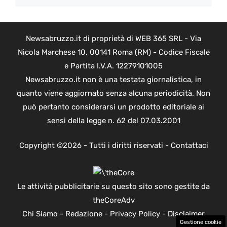
Newsabruzzo.it di proprietà di WEB 365 SRL - Via
Nicola Marchese 10, 00141 Roma (RM) - Codice Fiscale
e Partita I.V.A. 12279101005
Newsabruzzo.it non è una testata giornalistica, in
quanto viene aggiornato senza alcuna periodicità. Non
può pertanto considerarsi un prodotto editoriale ai
sensi della legge n. 62 del 07.03.2001
Copyright ©2026 - Tutti i diritti riservati -
Contattaci
Le attività pubblicitarie su questo sito sono gestite da
theCoreAdv
Chi Siamo
-
Redazione
-
Privacy Policy
-
Disclaimer
Gestione cookie