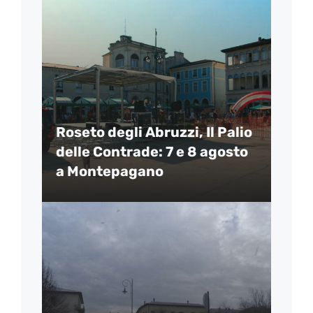
Roseto degli Abruzzi, Il Palio
delle Contrade: 7 e 8 agosto
a Montepagano