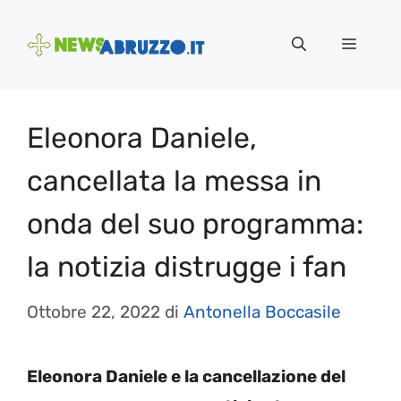
Vai
al
Menu
contenuto
Eleonora Daniele,
cancellata la messa in
onda del suo programma:
la notizia distrugge i fan
Ottobre 22, 2022
di
Antonella Boccasile
Eleonora
Daniele e la cancellazione del