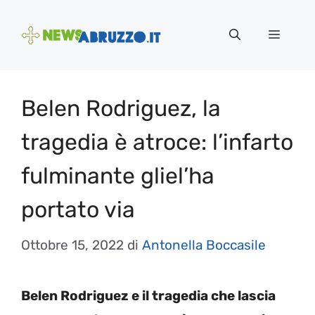
Vai
al
Menu
contenuto
Belen Rodriguez, la
tragedia è atroce: l’infarto
fulminante gliel’ha
portato via
Ottobre 15, 2022
di
Antonella Boccasile
Belen Rodriguez e il tragedia che lascia