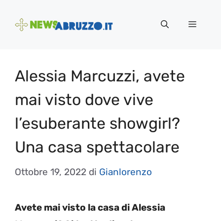
Vai
al
Menu
contenuto
Alessia Marcuzzi, avete
mai visto dove vive
l’esuberante showgirl?
Una casa spettacolare
Ottobre 19, 2022
di
Gianlorenzo
Avete mai visto la casa di Alessia