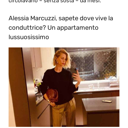
circolavano – senza sosta – da mesi.
Alessia Marcuzzi, sapete dove vive la
conduttrice? Un appartamento
lussuosissimo